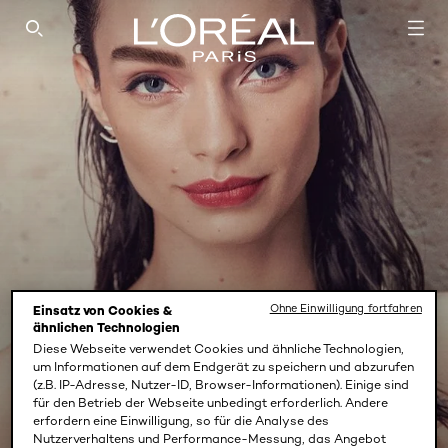
SEARCH THIS SITE
Ohne Einwilligung fortfahren
Einsatz von Cookies &
ähnlichen Technologien
Diese Webseite verwendet Cookies und ähnliche Technologien,
um Informationen auf dem Endgerät zu speichern und abzurufen
(z.B. IP-Adresse, Nutzer-ID, Browser-Informationen). Einige sind
VOLUME MILLION LASHES
für den Betrieb der Webseite unbedingt erforderlich. Andere
BALM BROWN
erfordern eine Einwilligung, so für die Analyse des
Nutzerverhaltens und Performance-Messung, das Angebot