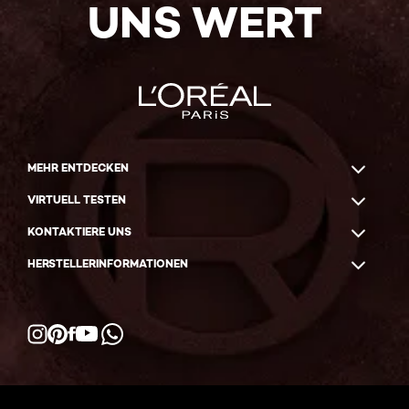
UNS WERT
MEHR ENTDECKEN
VIRTUELL TESTEN
KONTAKTIERE UNS
HERSTELLERINFORMATIONEN
Facebook
YouTube
Instagram
Pinterest
WhatsApp