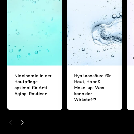
Niacinamid in der
Hyaluronsäure für
Hautpflege –
Haut, Haar &
optimal für Anti-
Make-up: Was
Aging-Routinen
kann der
Wirkstoff?
PREVIOUS CARD
NEXT CARD