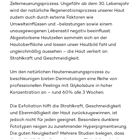
Zellerneuerungsprozess. Ungefähr ab dem 30. Lebensjahr
wird der natürliche Regenerationsprozess unserer Haut
zudem auch durch externe Faktoren wie
Umwelteinflüssen und -belastungen sowie einem
unausgewogenen Lebensstil negativ beeinflusst.
Abgestorbene Hautzellen sammeln sich an der
Hautoberfläche und lassen unser Hautbild fahl und
ungleichmäßig aussehen – die Haut verliert an
Strahlkraft und Geschmeidigkeit.
Um den natürlichen Hauterneuerungsprozess zu
beschleunigen bieten Dermatologen eine Reihe von
professionellen Peelings mit Glykolsäure in hoher
Konzentration an – rund 60% alle 3 Wochen.
Die Exfoliation hilft die Strahlkraft, Geschmeidigkeit
und Ebenmäßigkeit der Haut zurückzugewinnen, ist
jedoch nicht für jeden geeignet. Besonders dunklere
Fototypen neigen zu zunehmender Hyperpigmentierung.
Die guten Neuigkeiten? Mehrere Studien belegen, dass