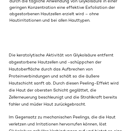
durch die tägliche Anwendung von Glykolsäure in einer
geringen Konzentration eine effektive Exfoliation der
abgestorbenen Hautzellen erzielt wird – ohne
Hautirritationen und bei allen Hauttypen.
Die keratolytische Aktivität von Glykolsäure entfernt
abgestorbene Hautzellen und -schüppchen der
Hautoberfläche durch das Aufbrechen von
Proteinverbindungen und schält so die äußere
Hautschicht sanft ab. Durch diesen Peeling-Effekt wird
die Haut der obersten Schicht geglättet, die
Zellerneuerung beschleunigt und die Strahlkraft bereits
fahler und müder Haut zurückgebracht.
Im Gegensatz zu mechanischen Peelings, die die Haut
verletzen und Irritationen hervorrufen können, löst
Glykolsäure zelluläre Verbindungen auf und bietet so eine