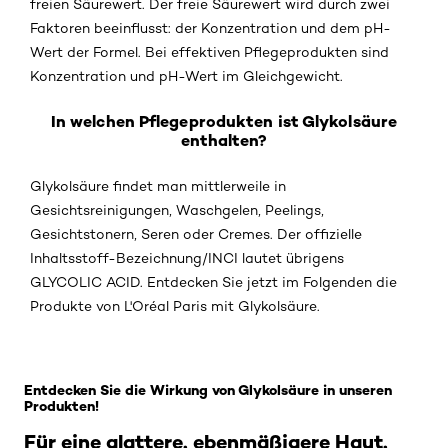
freien Säurewert. Der freie Säurewert wird durch zwei
Faktoren beeinflusst: der Konzentration und dem pH-
Wert der Formel. Bei effektiven Pflegeprodukten sind
Konzentration und pH-Wert im Gleichgewicht.
In welchen Pflegeprodukten ist Glykolsäure
enthalten?
Glykolsäure findet man mittlerweile in
Gesichtsreinigungen, Waschgelen, Peelings,
Gesichtstonern, Seren oder Cremes. Der offizielle
Inhaltsstoff-Bezeichnung/INCI lautet übrigens
GLYCOLIC ACID. Entdecken Sie jetzt im Folgenden die
Produkte von L'Oréal Paris mit Glykolsäure.
: Glykolsaeure
Entdecken Sie die Wirkung von Glykolsäure in unseren
Produkten!
Für eine glattere, ebenmäßigere Haut.