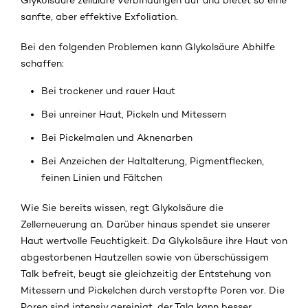
sanfte, aber effektive Exfoliation.
Bei den folgenden Problemen kann Glykolsäure Abhilfe
schaffen:
Bei trockener und rauer Haut
Bei unreiner Haut, Pickeln und Mitessern
Bei Pickelmalen und Aknenarben
Bei Anzeichen der Haltalterung, Pigmentflecken,
feinen Linien und Fältchen
Wie Sie bereits wissen, regt Glykolsäure die
Zellerneuerung an. Darüber hinaus spendet sie unserer
Haut wertvolle Feuchtigkeit. Da Glykolsäure ihre Haut von
abgestorbenen Hautzellen sowie von überschüssigem
Talk befreit, beugt sie gleichzeitig der Entstehung von
Mitessern und Pickelchen durch verstopfte Poren vor. Die
Poren sind intensiv gereinigt, der Talg kann besser