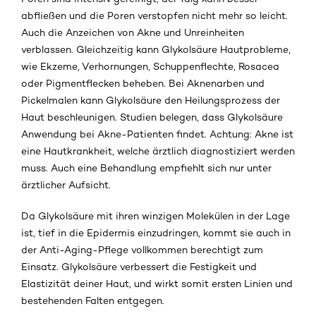
abfließen und die Poren verstopfen nicht mehr so leicht.
Auch die Anzeichen von Akne und Unreinheiten
verblassen. Gleichzeitig kann Glykolsäure Hautprobleme,
wie Ekzeme, Verhornungen, Schuppenflechte, Rosacea
oder Pigmentflecken beheben. Bei Aknenarben und
Pickelmalen kann Glykolsäure den Heilungsprozess der
Haut beschleunigen. Studien belegen, dass Glykolsäure
Anwendung bei Akne-Patienten findet. Achtung: Akne ist
eine Hautkrankheit, welche ärztlich diagnostiziert werden
muss. Auch eine Behandlung empfiehlt sich nur unter
ärztlicher Aufsicht.
Da Glykolsäure mit ihren winzigen Molekülen in der Lage
ist, tief in die Epidermis einzudringen, kommt sie auch in
der Anti-Aging-Pflege vollkommen berechtigt zum
Einsatz. Glykolsäure verbessert die Festigkeit und
Elastizität deiner Haut, und wirkt somit ersten Linien und
bestehenden Falten entgegen.