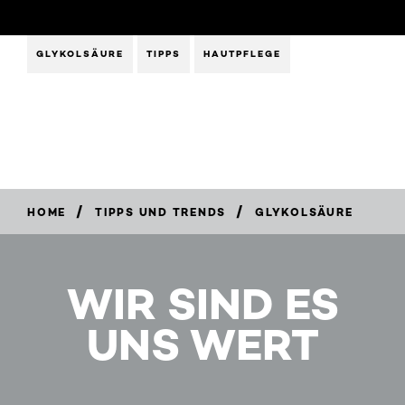
GLYKOLSÄURE
TIPPS
HAUTPFLEGE
/
/
HOME
TIPPS UND TRENDS
GLYKOLSÄURE
WIR SIND ES
UNS WERT