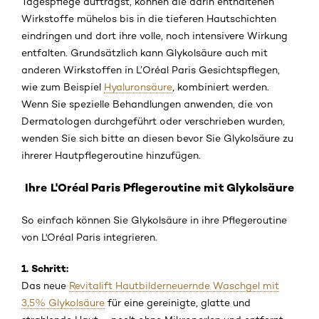
Tagespflege aufträgst, können die darin enthaltenen
Wirkstoffe mühelos bis in die tieferen Hautschichten
eindringen und dort ihre volle, noch intensivere Wirkung
entfalten. Grundsätzlich kann Glykolsäure auch mit
anderen Wirkstoffen in L’Oréal Paris Gesichtspflegen,
wie zum Beispiel
Hyaluronsäure
, kombiniert werden.
Wenn Sie spezielle Behandlungen anwenden, die von
Dermatologen durchgeführt oder verschrieben wurden,
wenden Sie sich bitte an diesen bevor Sie Glykolsäure zu
ihrerer Hautpflegeroutine hinzufügen.
Ihre L'Oréal Paris Pflegeroutine mit Glykolsäure
So einfach können Sie Glykolsäure in ihre Pflegeroutine
von L'Oréal Paris integrieren.
1. Schritt:
Das neue
Revitalift Hautbilderneuernde Waschgel mit
3,5% Glykolsäure
für eine gereinigte, glatte und