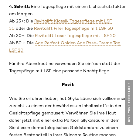
4. Schritt:
Eine Tagespflege mit einem Lichtschutzfaktor
am Morgen.
Ab 25+: Die
Revitalift Klassik Tagespflege mit LSF
30
oder die
Revitalift Filler Tagespflege mit LSF 50
Ab 30+: Die
Revitalift Laser Tagespflege mit LSF 20
Ab 50+: Die
Age Perfect Golden Age Rosé-Creme Tag
LSF 20
Für ihre Abendroutine verwenden Sie einfach statt der
Tagespflege mit LSF eine passende Nachtpflege.
Fazit
GIVE YOUR FEEDBACK !
Wie Sie erfahren haben, hat Glykolsäure sich vollkommen
zurecht zu einem der bewährtesten Inhaltsstoffe in der
Gesichtspflege gemausert. Verwöhnen Sie ihre Haut
daher jetzt mit einer extra Portion Glykolsäure in dem
Sie diesen dermatologischen Goldstandard zu einem
festen Bestandteil in ihrer Skincare Routine machen.