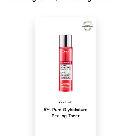
Revitalift
5% Pure Glykolsäure
Peeling Toner