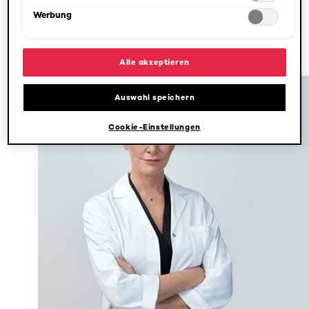
Haut zu verstehen, ist es wichtig den epidermalen
Werbung
Hauterneuerungsprozess zu kennen.
Alle akzeptieren
Auswahl speichern
Cookie-Einstellungen