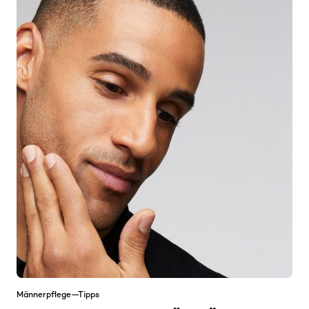
Männerpflege—Tipps