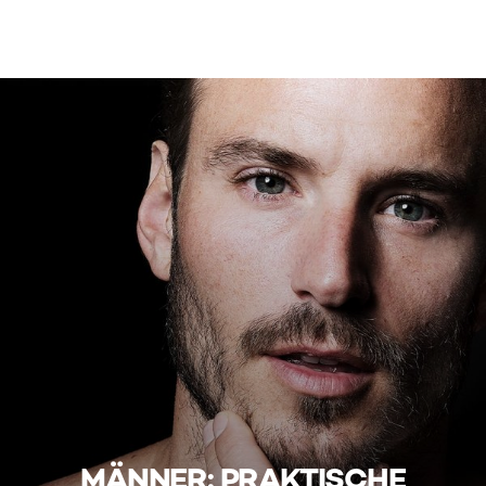
MÄNNER: PRAKTISCHE