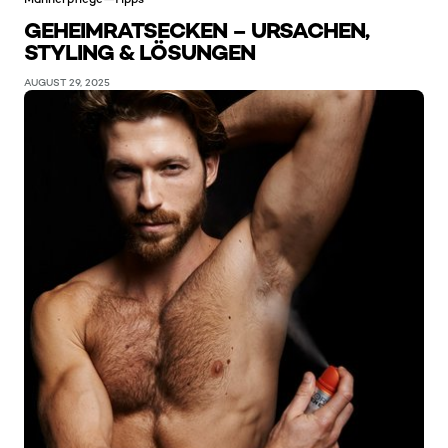
GEHEIMRATSECKEN – URSACHEN,
STYLING & LÖSUNGEN
AUGUST 29, 2025