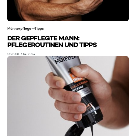
Männerpflege—Tipps
DER GEPFLEGTE MANN:
PFLEGEROUTINEN UND TIPPS
OKTOBER 14, 2024