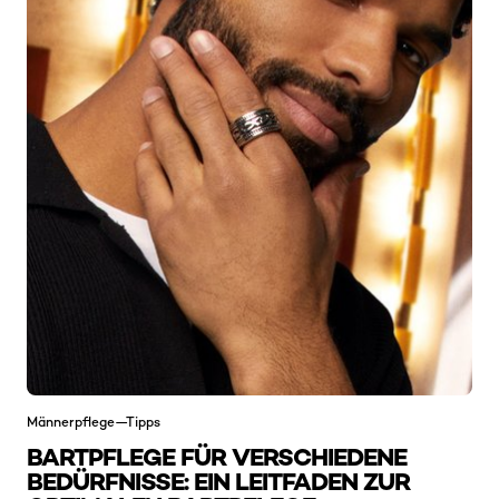
Männerpflege—Tipps
BARTPFLEGE FÜR VERSCHIEDENE
BEDÜRFNISSE: EIN LEITFADEN ZUR