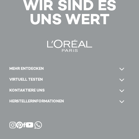
WIR SIND ES
UNS WERT
MEHR ENTDECKEN
VIRTUELL TESTEN
KONTAKTIERE UNS
HERSTELLERINFORMATIONEN
Facebook
YouTube
Instagram
Pinterest
WhatsApp