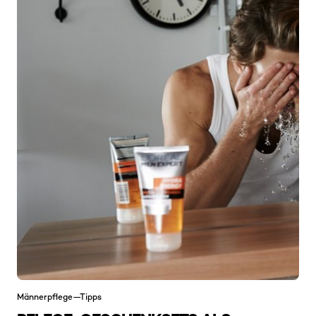
Männerpflege—Tipps