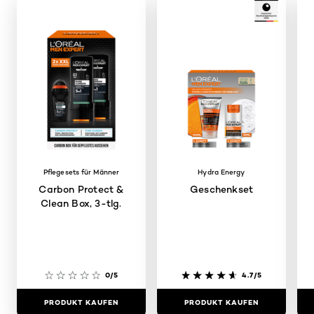
Pflegesets für Männer
Hydra Energy
Carbon Protect &
Geschenkset
Clean Box, 3-tlg.
0/5
4.7/5
PRODUKT KAUFEN
PRODUKT KAUFEN