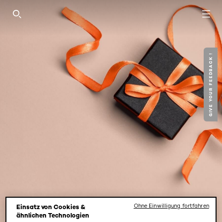
SEARCH THIS SITE
GIVE YOUR FEEDBACK !
Ohne Einwilligung fortfahren
Einsatz von Cookies &
ähnlichen Technologien