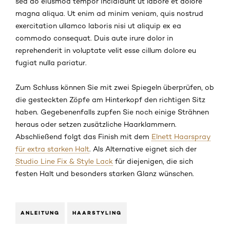
sed do eiusmod tempor incididunt ut labore et dolore
magna aliqua. Ut enim ad minim veniam, quis nostrud
exercitation ullamco laboris nisi ut aliquip ex ea
commodo consequat. Duis aute irure dolor in
reprehenderit in voluptate velit esse cillum dolore eu
fugiat nulla pariatur.
Zum Schluss können Sie mit zwei Spiegeln überprüfen, ob
die gesteckten Zöpfe am Hinterkopf den richtigen Sitz
haben. Gegebenenfalls zupfen Sie noch einige Strähnen
heraus oder setzen zusätzliche Haarklammern.
Abschließend folgt das Finish mit dem
Elnett Haarspray
für extra starken Halt
. Als Alternative eignet sich der
Studio Line Fix & Style Lack
für diejenigen, die sich
festen Halt und besonders starken Glanz wünschen.
ANLEITUNG
HAARSTYLING