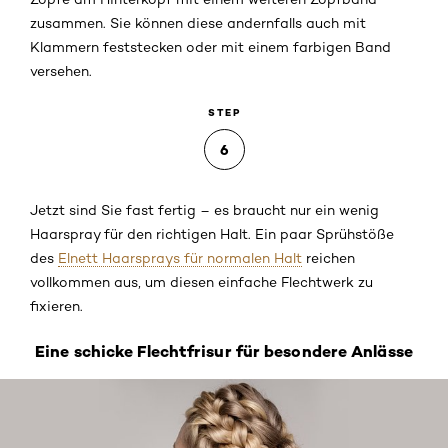
zusammen. Sie können diese andernfalls auch mit
Klammern feststecken oder mit einem farbigen Band
versehen.
STEP
6
Jetzt sind Sie fast fertig – es braucht nur ein wenig
Haarspray für den richtigen Halt. Ein paar Sprühstöße
des
Elnett Haarsprays für normalen Halt
reichen
vollkommen aus, um diesen einfache Flechtwerk zu
fixieren.
Eine schicke Flechtfrisur für besondere Anlässe