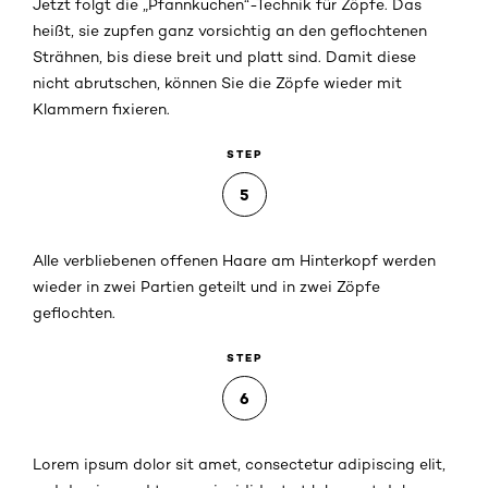
Jetzt folgt die „Pfannkuchen“-Technik für Zöpfe. Das
heißt, sie zupfen ganz vorsichtig an den geflochtenen
Strähnen, bis diese breit und platt sind. Damit diese
nicht abrutschen, können Sie die Zöpfe wieder mit
Klammern fixieren.
STEP
5
Alle verbliebenen offenen Haare am Hinterkopf werden
wieder in zwei Partien geteilt und in zwei Zöpfe
geflochten.
STEP
6
Lorem ipsum dolor sit amet, consectetur adipiscing elit,