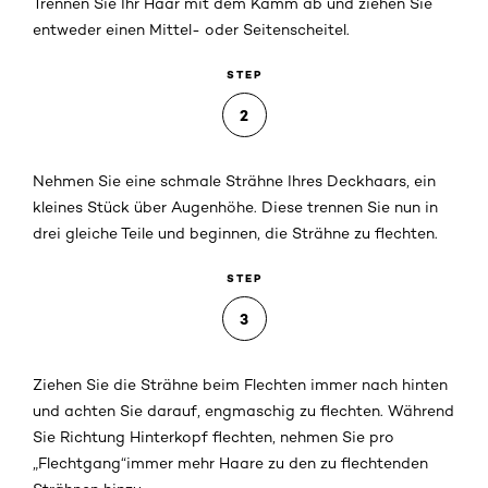
Trennen Sie Ihr Haar mit dem Kamm ab und ziehen Sie
entweder einen Mittel- oder Seitenscheitel.
STEP
2
Nehmen Sie eine schmale Strähne Ihres Deckhaars, ein
kleines Stück über Augenhöhe. Diese trennen Sie nun in
drei gleiche Teile und beginnen, die Strähne zu flechten.
STEP
3
Ziehen Sie die Strähne beim Flechten immer nach hinten
und achten Sie darauf, engmaschig zu flechten. Während
Sie Richtung Hinterkopf flechten, nehmen Sie pro
„Flechtgang“immer mehr Haare zu den zu flechtenden