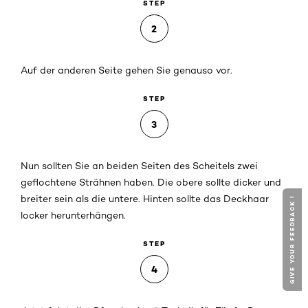
STEP
2
Auf der anderen Seite gehen Sie genauso vor.
STEP
3
Nun sollten Sie an beiden Seiten des Scheitels zwei
geflochtene Strähnen haben. Die obere sollte dicker und
breiter sein als die untere. Hinten sollte das Deckhaar
GIVE YOUR FEEDBACK !
locker herunterhängen.
STEP
4