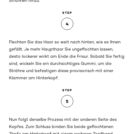
Strähnen hinzu.
STEP
4
Flechten Sie das Haar so weit nach hinten, wie es Ihnen
gefällt. Je mehr Haupthaar Sie ungeflochten lassen,
desto lockerer wirkt am Ende die Frisur. Sobald Sie fertig
sind, wickeln Sie ein durchsichtiges Gummi, um die
Strähne und befestigen diese provisorisch mit einer
Klammer am Hinterkopf.
STEP
5
Nun folgt derselbe Prozess mit der anderen Seite des
Kopfes. Zum Schluss binden Sie beide geflochtenen
Zöpfe am Hinterkopf mit einem weiteren Zopfband