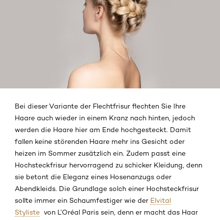
Bei dieser Variante der Flechtfrisur flechten Sie Ihre
Haare auch wieder in einem Kranz nach hinten, jedoch
werden die Haare hier am Ende hochgesteckt. Damit
fallen keine störenden Haare mehr ins Gesicht oder
heizen im Sommer zusätzlich ein. Zudem passt eine
Hochsteckfrisur hervorragend zu schicker Kleidung, denn
sie betont die Eleganz eines Hosenanzugs oder
Abendkleids. Die Grundlage solch einer Hochsteckfrisur
sollte immer ein Schaumfestiger wie der
Elvital
Styliste
von
L’Oréal Paris
sein, denn er macht das Haar