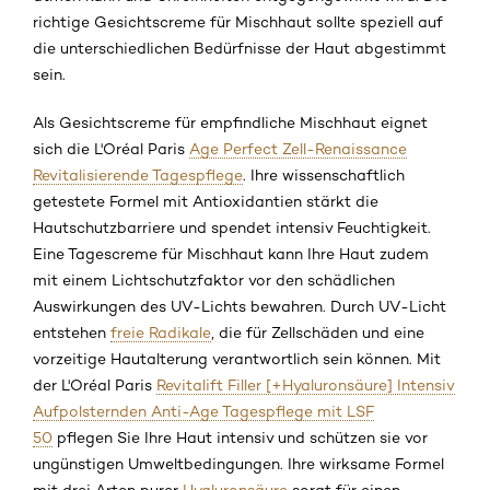
richtige Gesichtscreme für Mischhaut sollte speziell auf
die unterschiedlichen Bedürfnisse der Haut abgestimmt
sein.
Als Gesichtscreme für empfindliche Mischhaut eignet
sich die L'Oréal Paris
Age Perfect Zell-Renaissance
Revitalisierende Tagespflege
. Ihre wissenschaftlich
getestete Formel mit Antioxidantien stärkt die
Hautschutzbarriere und spendet intensiv Feuchtigkeit.
Eine Tagescreme für Mischhaut kann Ihre Haut zudem
mit einem Lichtschutzfaktor vor den schädlichen
Auswirkungen des UV-Lichts bewahren. Durch UV-Licht
entstehen
freie Radikale
, die für Zellschäden und eine
vorzeitige Hautalterung verantwortlich sein können. Mit
der L'Oréal Paris
Revitalift Filler [+Hyaluronsäure] Intensiv
Aufpolsternden Anti-Age Tagespflege mit LSF
50
pflegen Sie Ihre Haut intensiv und schützen sie vor
ungünstigen Umweltbedingungen. Ihre wirksame Formel