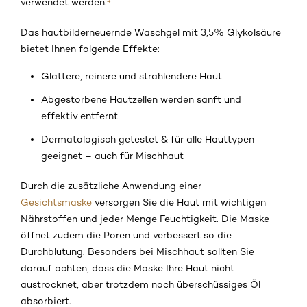
verwendet werden.
⁴
Das hautbilderneuernde Waschgel mit 3,5% Glykolsäure
bietet Ihnen folgende Effekte:
Glattere, reinere und strahlendere Haut
Abgestorbene Hautzellen werden sanft und
effektiv entfernt
Dermatologisch getestet & für alle Hauttypen
geeignet – auch für Mischhaut
Durch die zusätzliche Anwendung einer
Gesichtsmaske
versorgen Sie die Haut mit wichtigen
Nährstoffen und jeder Menge Feuchtigkeit. Die Maske
öffnet zudem die Poren und verbessert so die
Durchblutung. Besonders bei Mischhaut sollten Sie
darauf achten, dass die Maske Ihre Haut nicht
austrocknet, aber trotzdem noch überschüssiges Öl
absorbiert.