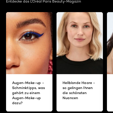
Entdecke das L'Oréal Paris Beauty-Magazin
Augen-Make-up -
Hellblonde Haare -
Schminktipps, was
so gelingen Ihnen
gehört zu einem
die schönsten
Augen-Make-up
Nuancen
dazu?