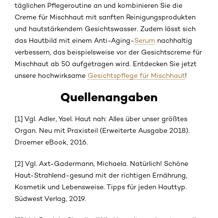
täglichen Pflegeroutine an und kombinieren Sie die
Creme für Mischhaut mit sanften Reinigungsprodukten
und hautstärkendem Gesichtswasser. Zudem lässt sich
das Hautbild mit einem Anti-Aging-
Serum
nachhaltig
verbessern, das beispielsweise vor der Gesichtscreme für
Mischhaut ab 50 aufgetragen wird. Entdecken Sie jetzt
unsere hochwirksame
Gesichtspflege für Mischhaut
!
Quellenangaben
[1] Vgl. Adler, Yael. Haut nah: Alles über unser größtes
Organ. Neu mit Praxisteil (Erweiterte Ausgabe 2018).
Droemer eBook, 2016.
[2] Vgl. Axt-Gadermann, Michaela. Natürlich! Schöne
Haut-Strahlend-gesund mit der richtigen Ernährung,
Kosmetik und Lebensweise. Tipps für jeden Hauttyp.
Südwest Verlag, 2019.