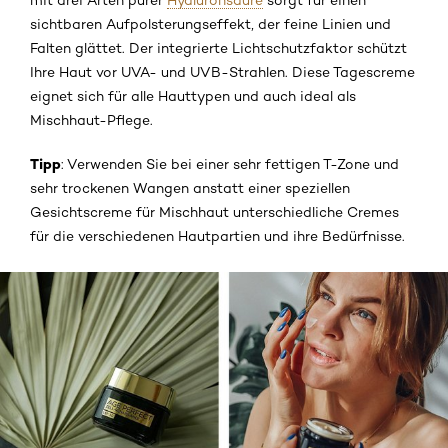
mit drei Arten purer
Hyaluronsäure
sorgt für einen
sichtbaren Aufpolsterungseffekt, der feine Linien und
Falten glättet. Der integrierte Lichtschutzfaktor schützt
Ihre Haut vor UVA- und UVB-Strahlen. Diese Tagescreme
eignet sich für alle Hauttypen und auch ideal als
Mischhaut-Pflege.
Tipp
: Verwenden Sie bei einer sehr fettigen T-Zone und
sehr trockenen Wangen anstatt einer speziellen
Gesichtscreme für Mischhaut unterschiedliche Cremes
für die verschiedenen Hautpartien und ihre Bedürfnisse.