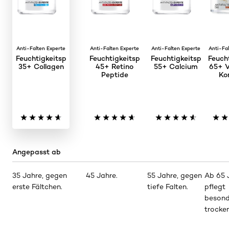
Anti-Falten Experte
Anti-Falten Experte
Anti-Falten Experte
Anti-Fa
Feuchtigkeitspflege
Feuchtigkeitspflege
Feuchtigkeitspflege
Feuch
35+ Collagen
45+ Retino
55+ Calcium
65+ 
Peptide
Ko
Angepasst ab
35 Jahre, gegen
45 Jahre.
55 Jahre, gegen
Ab 65 
erste Fältchen.
tiefe Falten.
pflegt
besond
trocke