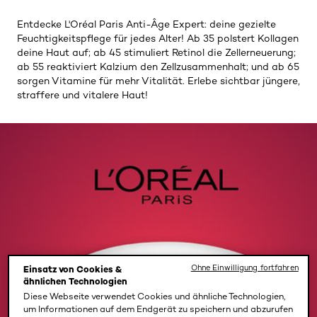
Entdecke L'Oréal Paris Anti-Âge Expert: deine gezielte
Feuchtigkeitspflege für jedes Alter! Ab 35 polstert Kollagen
deine Haut auf; ab 45 stimuliert Retinol die Zellerneuerung;
ab 55 reaktiviert Kalzium den Zellzusammenhalt; und ab 65
sorgen Vitamine für mehr Vitalität. Erlebe sichtbar jüngere,
straffere und vitalere Haut!
Ohne Einwilligung fortfahren
Einsatz von Cookies &
ähnlichen Technologien
Diese Webseite verwendet Cookies und ähnliche Technologien,
um Informationen auf dem Endgerät zu speichern und abzurufen