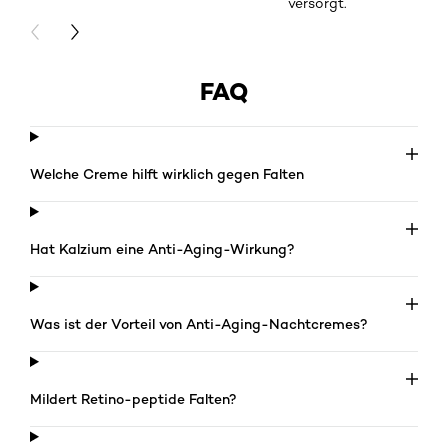
versorgt.
PREVIOUS CARD
NEXT CARD
FAQ
Welche Creme hilft wirklich gegen Falten
Hat Kalzium eine Anti-Aging-Wirkung?
Was ist der Vorteil von Anti-Aging-Nachtcremes?
Mildert Retino-peptide Falten?