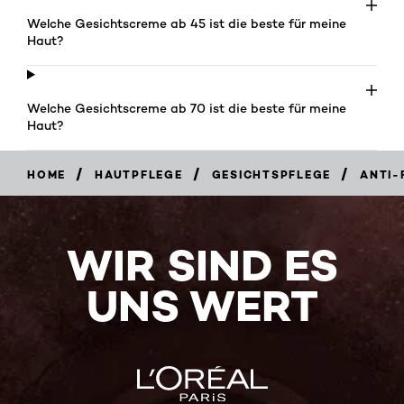
Welche Gesichtscreme ab 45 ist die beste für meine
Haut?
Welche Gesichtscreme ab 70 ist die beste für meine
Haut?
/
/
/
HOME
HAUTPFLEGE
GESICHTSPFLEGE
ANTI-
WIR SIND ES
UNS WERT