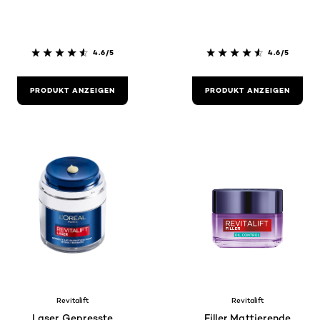
4.6/5
4.6/5
PRODUKT ANZEIGEN
PRODUKT ANZEIGEN
Revitalift
Revitalift
Laser Gepresste
Filler Mattierende