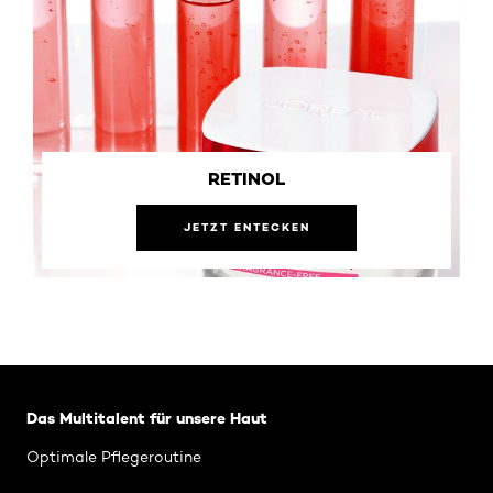
RETINOL
JETZT ENTECKEN
: Brand Revitalift
Das Multitalent für unsere Haut
Optimale Pflegeroutine