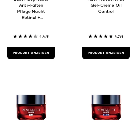
Anti-Falten
Gel-Creme Oil
Pflege Nacht
Control
Retinol +
Niacinamid
4.4/5
4.7/5
PRODUKT ANZEIGEN
PRODUKT ANZEIGEN