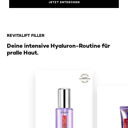
JETZT ENTDECKEN
: Brand Hub Revitalift Filler Produkte
REVITALIFT FILLER
Deine intensive Hyaluron-Routine für
pralle Haut.