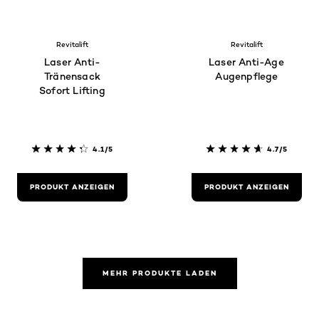
Revitalift
Revitalift
Laser Anti-
Laser Anti-Age
Tränensack
Augenpflege
Sofort Lifting
4.1/5
4.7/5
PRODUKT ANZEIGEN
PRODUKT ANZEIGEN
MEHR PRODUKTE LADEN