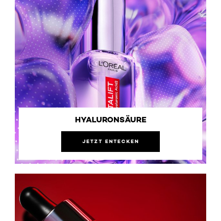
HYALURONSÄURE
JETZT ENTECKEN