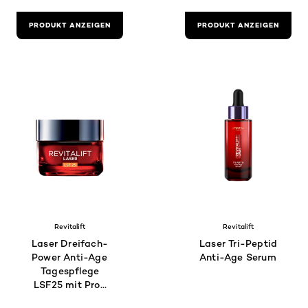
PRODUKT ANZEIGEN
PRODUKT ANZEIGEN
Revitalift
Revitalift
Laser Dreifach-
Laser Tri-Peptid
Power Anti-Age
Anti-Age Serum
Tagespflege
LSF25 mit Pro-
Retinol +