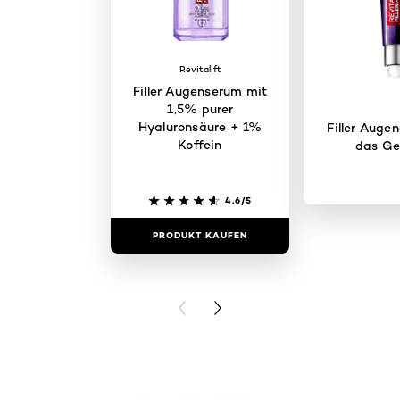
Revitalift
Filler Augenserum mit
1,5% purer
Hyaluronsäure + 1%
Filler Auge
Koffein
das Ge
4.6/5
PRODUKT KAUFEN
PRODUKT 
PREVIOUS CARD
NEXT CARD