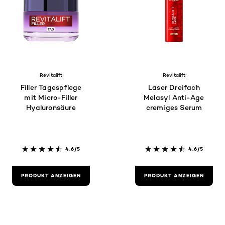
Revitalift
Revitalift
Filler Tagespflege
Laser Dreifach
mit Micro-Filler
Melasyl Anti-Age
Hyaluronsäure
cremiges Serum
4.6/5
4.6/5
PRODUKT ANZEIGEN
PRODUKT ANZEIGEN