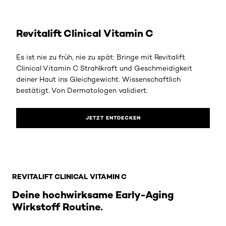
Jetzt entdecken
Revitalift Clinical Vitamin C
Es ist nie zu früh, nie zu spät: Bringe mit Revitalift
Clinical Vitamin C Strahlkraft und Geschmeidigkeit
deiner Haut ins Gleichgewicht. Wissenschaftlich
bestätigt. Von Dermatologen validiert.
JETZT ENTDECKEN
: Brand Hub Revitalift Clinical Produkte
REVITALIFT CLINICAL VITAMIN C
Deine hochwirksame Early-Aging
Wirkstoff Routine.