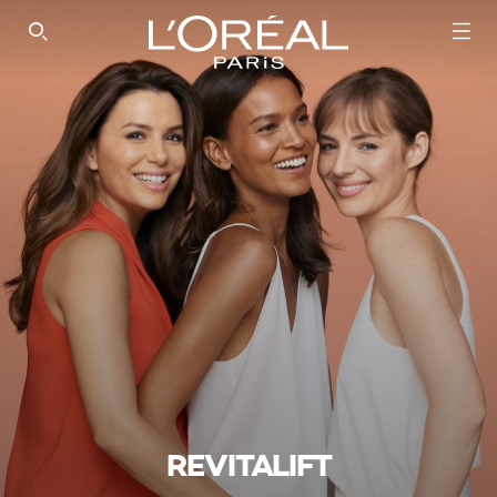
SEARCH THIS SITE
REVITALIFT