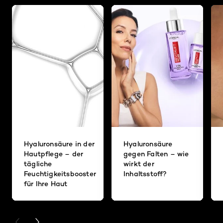
Hyaluronsäure in der
Hyaluronsäure
Hautpflege – der
gegen Falten – wie
tägliche
wirkt der
Feuchtigkeitsbooster
Inhaltsstoff?
für Ihre Haut
PREVIOUS CARD
NEXT CARD