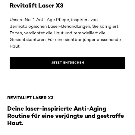
Revitalift Laser X3
Unsere No. 1 Anti-Age Pflege, inspiriert von
dermatologischen Laser-Behandlungen. Sie korrigiert
Falten, verdichtet die Haut und remodelliert die
Gesichtskonturen. Für eine sichtbar jünger aussehende
Haut.
JETZT ENTDECKEN
: Brand Hub Revitalift Laser X3 Produkte
REVITALIFT LASER X3
Deine laser-inspirierte Anti-Aging
Routine für eine verjüngte und gestraffe
Haut.