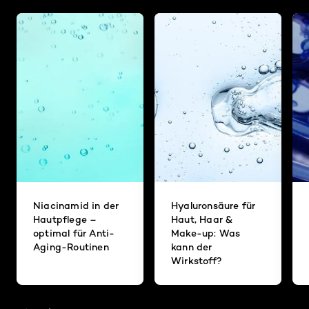
Niacinamid in der
Hyaluronsäure für
Hautpflege –
Haut, Haar &
optimal für Anti-
Make-up: Was
Aging-Routinen
kann der
Wirkstoff?