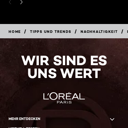
PREVIOUS CARD
NEXT CARD
/
/
/
HOME
TIPPS UND TRENDS
NACHHALTIGKEIT
WIR SIND ES
UNS WERT
MEHR ENTDECKEN