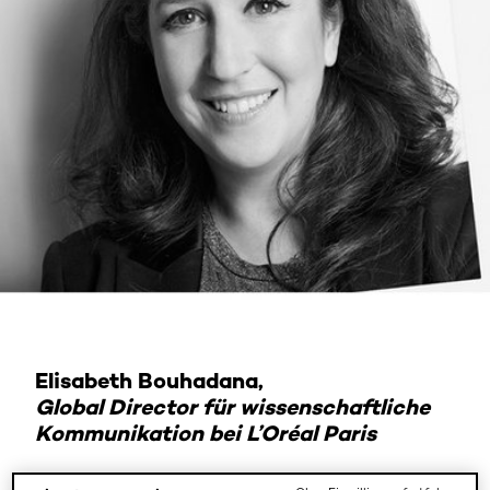
Elisabeth Bouhadana,
Global Director für wissenschaftliche
Kommunikation bei L’Oréal Paris
Mit einem Abschluss in Enzymologie an der Universität