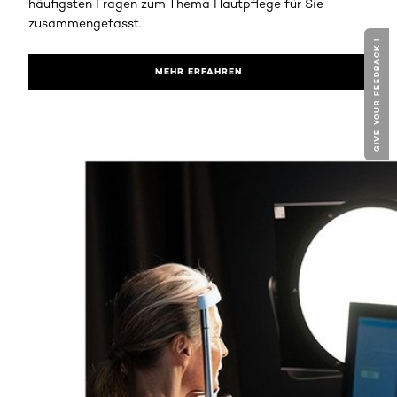
häufigsten Fragen zum Thema Hautpflege für Sie
zusammengefasst.
GIVE YOUR FEEDBACK !
MEHR ERFAHREN