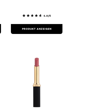
4.6/5
PRODUKT ANZEIGEN