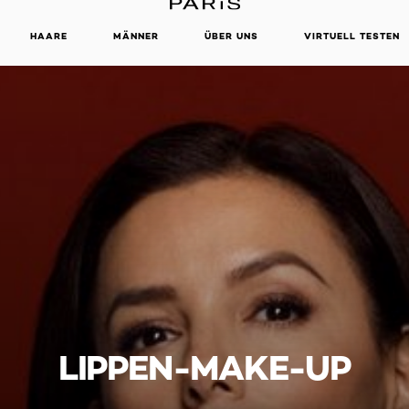
HAARE
MÄNNER
ÜBER UNS
VIRTUELL TESTEN
LIPPEN-MAKE-UP