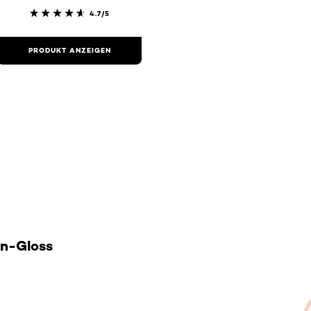
4.7/5
PRODUKT ANZEIGEN
in-Gloss