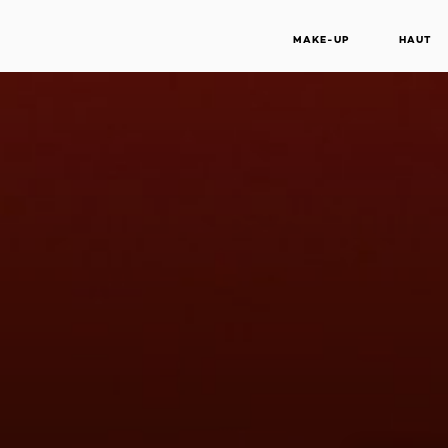
MAKE-UP
HAUT