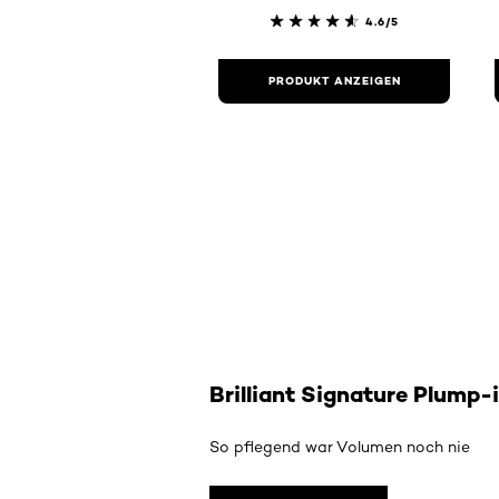
4.6/5
PRODUKT ANZEIGEN
Brilliant Signature Plump-
So pflegend war Volumen noch nie