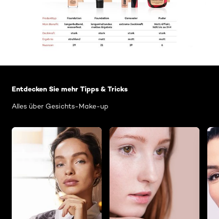
: Related Articles Category Gesichts-Make-up
Entdecken Sie mehr Tipps & Tricks
Alles über Gesichts-Make-up