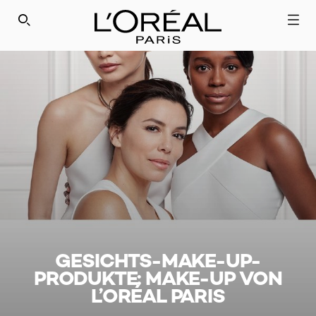
SEARCH THIS SITE
GESICHTS-MAKE-UP-
PRODUKTE: MAKE-UP VON
L’ORÉAL PARIS