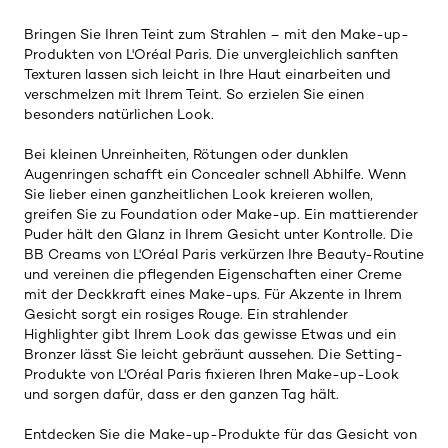
Bringen Sie Ihren Teint zum Strahlen – mit den Make-up-
Produkten von L'Oréal Paris. Die unvergleichlich sanften
Texturen lassen sich leicht in Ihre Haut einarbeiten und
verschmelzen mit Ihrem Teint. So erzielen Sie einen
besonders natürlichen Look.
Bei kleinen Unreinheiten, Rötungen oder dunklen
Augenringen schafft ein Concealer schnell Abhilfe. Wenn
Sie lieber einen ganzheitlichen Look kreieren wollen,
greifen Sie zu Foundation oder Make-up. Ein mattierender
Puder hält den Glanz in Ihrem Gesicht unter Kontrolle. Die
BB Creams von L'Oréal Paris verkürzen Ihre Beauty-Routine
und vereinen die pflegenden Eigenschaften einer Creme
mit der Deckkraft eines Make-ups. Für Akzente in Ihrem
Gesicht sorgt ein rosiges Rouge. Ein strahlender
Highlighter gibt Ihrem Look das gewisse Etwas und ein
Bronzer lässt Sie leicht gebräunt aussehen. Die Setting-
Produkte von L'Oréal Paris fixieren Ihren Make-up-Look
und sorgen dafür, dass er den ganzen Tag hält.
Entdecken Sie die Make-up-Produkte für das Gesicht von