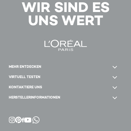
WIR SIND ES
UNS WERT
MEHR ENTDECKEN
VIRTUELL TESTEN
KONTAKTIERE UNS
HERSTELLERINFORMATIONEN
Facebook
YouTube
Instagram
Pinterest
WhatsApp