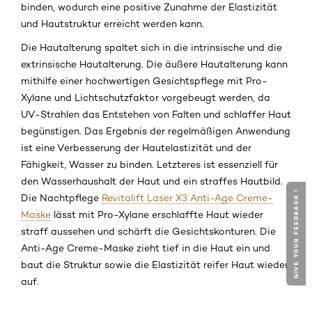
binden, wodurch eine positive Zunahme der Elastizität
und Hautstruktur erreicht werden kann.
Die Hautalterung spaltet sich in die intrinsische und die
extrinsische Hautalterung. Die äußere Hautalterung kann
mithilfe einer hochwertigen Gesichtspflege mit Pro-
Xylane und Lichtschutzfaktor vorgebeugt werden, da
UV-Strahlen das Entstehen von Falten und schlaffer Haut
begünstigen. Das Ergebnis der regelmäßigen Anwendung
ist eine Verbesserung der Hautelastizität und der
Fähigkeit, Wasser zu binden. Letzteres ist essenziell für
den Wasserhaushalt der Haut und ein straffes Hautbild.
GIVE YOUR FEEDBACK !
Die Nachtpflege
Revitalift Laser X3 Anti-Age Creme-
Maske
lässt mit Pro-Xylane erschlaffte Haut wieder
straff aussehen und schärft die Gesichtskonturen. Die
Anti-Age Creme-Maske zieht tief in die Haut ein und
baut die Struktur sowie die Elastizität reifer Haut wieder
auf.