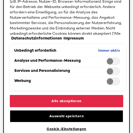
(z.B. IP-Adresse, Nutzer-ID, Browser-Informationen). Einige sind
hilft, ihre Widerstandskraft gegen tägliche Belastungen
für den Betrieb der Webseite unbedingt erforderlich. Andere
erfordern eine Einwilligung, so für die Analyse des
zu stärken. Ergebnis: weniger Irritationen, weniger
Nutzerverhaltens und Performance-Messung, das Angebot
Spannungen, mehr Wohlgefühl. In den Produkten der
bestimmter Services, die Personalisierung der Nutzererfahrung,
Reihe Men Expert enthalten.
Marketingzwecke und die Einbindung externer Medien. Nicht
unbedingt erforderliche Cookies können direkt akzeptiert ("Alle
Datenschutzinformationen
Impressum
Adenosin
akzeptieren") oder abgelehnt ("Ohne Einwilligung fortfahren")
werden. Individuelle Anpassungen der Einstellungen sind
ebenfalls möglich und speicherbar ("Auswahl speichern"). Die
Immer aktiv
Unbedingt erforderlich
Hautentspannende Wirkung
Auswahl kann jederzeit unter dem Link "Cookie-Einstellungen"
angepasst werden. Für weitere Informationen s. unsere
Analyse und Performance-Messung
Akne
Datenschutzinformationen.
Services und Personalisierung
Eine Erkrankung der Haut, die häufig in der Pubertät
Werbung
auftritt. Zunächst kommt es zu einer Erkrankung des
Talgdrüsenfollikels unter Bildung von
Alle akzeptieren
Komedonen(Mitessern). Im weiteren Verlauf können aber
auch entzündliche Papeln und Pusteln entstehen.
Auswahl speichern
Aluminiumoxid-
Mikrokristalle
Cookie-Einstellungen