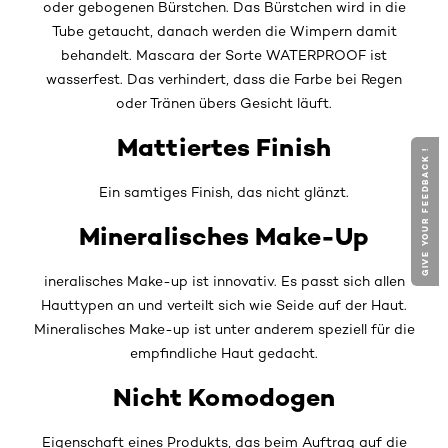
oder gebogenen Bürstchen. Das Bürstchen wird in die
Tube getaucht, danach werden die Wimpern damit
behandelt. Mascara der Sorte WATERPROOF ist
wasserfest. Das verhindert, dass die Farbe bei Regen
oder Tränen übers Gesicht läuft.
Mattiertes Finish
GIVE YOUR FEEDBACK !
Ein samtiges Finish, das nicht glänzt.
Mineralisches Make-Up
ineralisches Make-up ist innovativ. Es passt sich allen
Hauttypen an und verteilt sich wie Seide auf der Haut.
Mineralisches Make-up ist unter anderem speziell für die
empfindliche Haut gedacht.
Nicht Komodogen
Eigenschaft eines Produkts, das beim Auftrag auf die