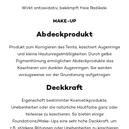
Wirkt antioxidativ, bekämpft freie Radikale.
MAKE-UP
Abdeckprodukt
Produkt zum Korrigieren des Teints, kaschiert Augenringe
und kleine Hautunregelmäßigkeiten. Durch gelbe
Pigmenttönung ermöglichen Abdeckprodukte das
Kaschieren von dunklen Augenringen. Sie werden
vorzugsweise vor der Grundierung aufgetragen.
Deckkraft
Eigenschaft bestimmter Kosmetikprodukte,
Unebenheiten oder die natürliche Hautfarbe ganz oder
teilweise zu kaschieren. So bieten einige
Foundations/Make-Ups eine sehr hohe Deckkraft, um
z.B. stärkere Rötungen oder Unebenheiten zu kaschieren,