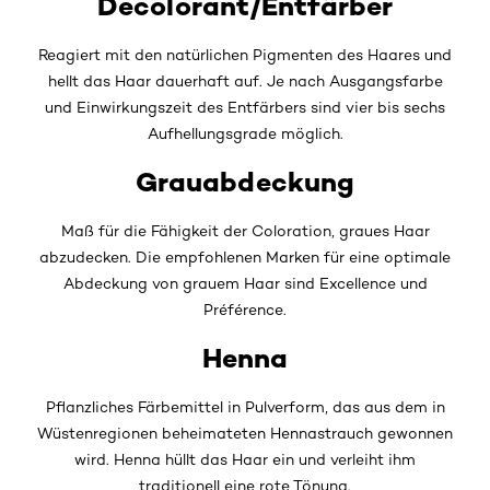
Decolorant/Entfärber
Reagiert mit den natürlichen Pigmenten des Haares und
hellt das Haar dauerhaft auf. Je nach Ausgangsfarbe
und Einwirkungszeit des Entfärbers sind vier bis sechs
Aufhellungsgrade möglich.
Grauabdeckung
Maß für die Fähigkeit der Coloration, graues Haar
abzudecken. Die empfohlenen Marken für eine optimale
Abdeckung von grauem Haar sind Excellence und
Préférence.
Henna
Pflanzliches Färbemittel in Pulverform, das aus dem in
Wüstenregionen beheimateten Hennastrauch gewonnen
wird. Henna hüllt das Haar ein und verleiht ihm
traditionell eine rote Tönung.