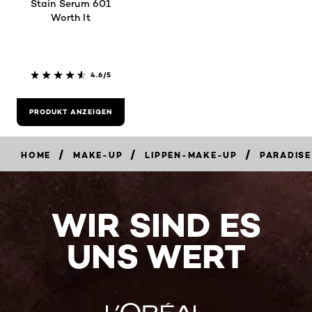
Stain Serum 601
Worth It
4.6/5
PRODUKT ANZEIGEN
/
/
/
HOME
MAKE-UP
LIPPEN-MAKE-UP
PARADISE
WIR SIND ES
UNS WERT