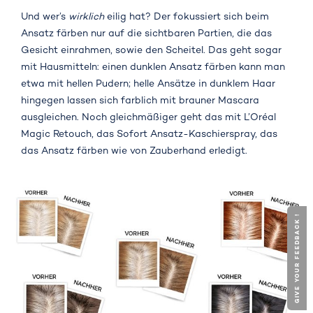
Und wer’s
wirklich
eilig hat? Der fokussiert sich beim
Ansatz färben nur auf die sichtbaren Partien, die das
Gesicht einrahmen, sowie den Scheitel. Das geht sogar
mit Hausmitteln: einen dunklen Ansatz färben kann man
etwa mit hellen Pudern; helle Ansätze in dunklem Haar
hingegen lassen sich farblich mit brauner Mascara
ausgleichen. Noch gleichmäßiger geht das mit L’Oréal
Magic Retouch, das Sofort Ansatz-Kaschierspray, das
das Ansatz färben wie von Zauberhand erledigt.
GIVE YOUR FEEDBACK !