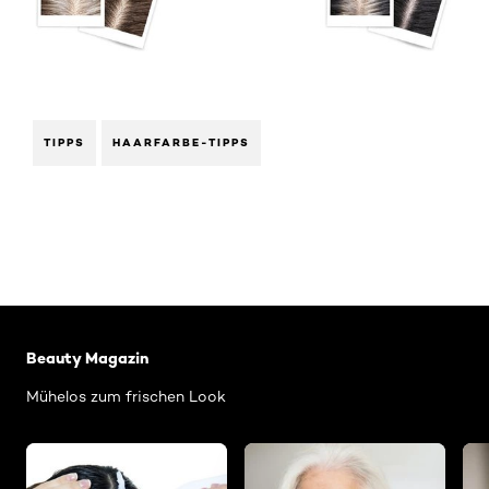
TIPPS
HAARFARBE-TIPPS
: Ansatz faerben
Beauty Magazin
Mühelos zum frischen Look