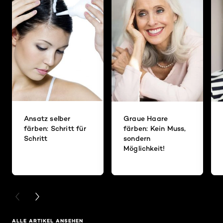
Ansatz selber
Graue Haare
färben: Schritt für
färben: Kein Muss,
Schritt
sondern
Möglichkeit!
PREVIOUS CARD
NEXT CARD
ALLE ARTIKEL ANSEHEN