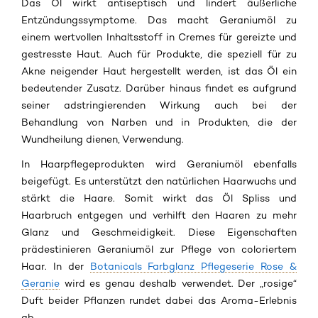
Das Öl wirkt antiseptisch und lindert äußerliche
Entzündungssymptome. Das macht Geraniumöl zu
einem wertvollen Inhaltsstoff in Cremes für gereizte und
gestresste Haut. Auch für Produkte, die speziell für zu
Akne neigender Haut hergestellt werden, ist das Öl ein
bedeutender Zusatz. Darüber hinaus findet es aufgrund
seiner adstringierenden Wirkung auch bei der
Behandlung von Narben und in Produkten, die der
Wundheilung dienen, Verwendung.
In Haarpflegeprodukten wird Geraniumöl ebenfalls
beigefügt. Es unterstützt den natürlichen Haarwuchs und
stärkt die Haare. Somit wirkt das Öl Spliss und
Haarbruch entgegen und verhilft den Haaren zu mehr
Glanz und Geschmeidigkeit. Diese Eigenschaften
prädestinieren Geraniumöl zur Pflege von coloriertem
Haar. In der
Botanicals Farbglanz Pflegeserie Rose &
Geranie
wird es genau deshalb verwendet. Der „rosige“
Duft beider Pflanzen rundet dabei das Aroma-Erlebnis
ab.