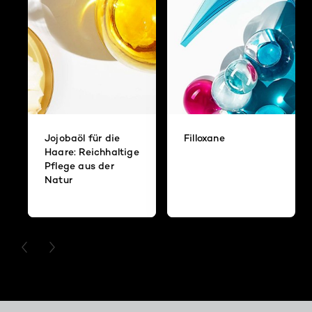
Jojobaöl für die
Filloxane
Haare: Reichhaltige
Pflege aus der
Natur
PREVIOUS CARD
NEXT CARD