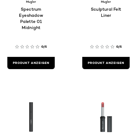
Mugler
Mugler
Spectrum
Sculptural Felt
Eyeshadow
Liner
Palette 01
Midnight
0/5
0/5
PRODUKT ANZEIGEN
PRODUKT ANZEIGEN