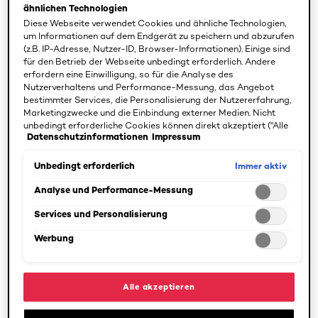
ähnlichen Technologien
Diese Webseite verwendet Cookies und ähnliche Technologien,
um Informationen auf dem Endgerät zu speichern und abzurufen
BEDÜRFNISSE
(z.B. IP-Adresse, Nutzer-ID, Browser-Informationen). Einige sind
SPEZIFIZIEREN
für den Betrieb der Webseite unbedingt erforderlich. Andere
erfordern eine Einwilligung, so für die Analyse des
6 Ergebnis(se)
Nutzerverhaltens und Performance-Messung, das Angebot
bestimmter Services, die Personalisierung der Nutzererfahrung,
Marketingzwecke und die Einbindung externer Medien. Nicht
unbedingt erforderliche Cookies können direkt akzeptiert ("Alle
Datenschutzinformationen
Impressum
akzeptieren") oder abgelehnt ("Ohne Einwilligung fortfahren")
werden. Individuelle Anpassungen der Einstellungen sind
ebenfalls möglich und speicherbar ("Auswahl speichern"). Die
Immer aktiv
Unbedingt erforderlich
Auswahl kann jederzeit unter dem Link "Cookie-Einstellungen"
angepasst werden. Für weitere Informationen s. unsere
Analyse und Performance-Messung
Datenschutzinformationen.
Services und Personalisierung
Werbung
[Color]: #FBEADA
[Color]: #e6cbad
[Color]: #e4c6ac
[Color]: #dcbfa1
[Color]: #cba787
[Color]: #e3df
[Color]: #e
More shades are available
Alle akzeptieren
Mugler
Mugler
Soft Glow
Magnetic