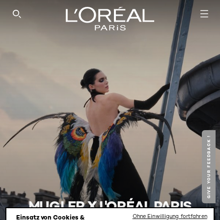
SEARCH THIS SITE
GIVE YOUR FEEDBACK !
MUGLER X L'ORÉAL PARIS
Ohne Einwilligung fortfahren
Einsatz von Cookies &