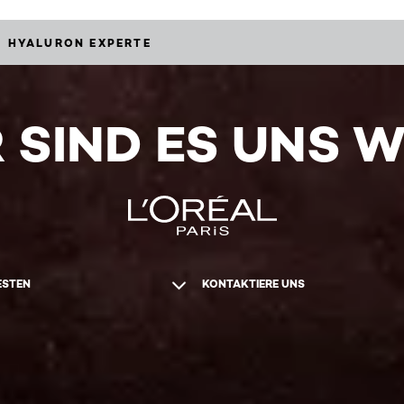
HYALURON EXPERTE
 SIND ES UNS 
ESTEN
KONTAKTIERE UNS