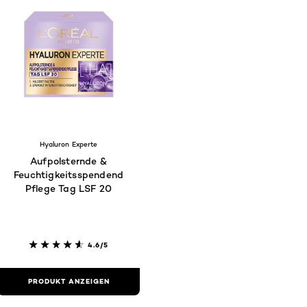
Hyaluron Experte
Aufpolsternde &
Feuchtigkeitsspendende
Pflege Tag LSF 20
4.6/5
PRODUKT ANZEIGEN