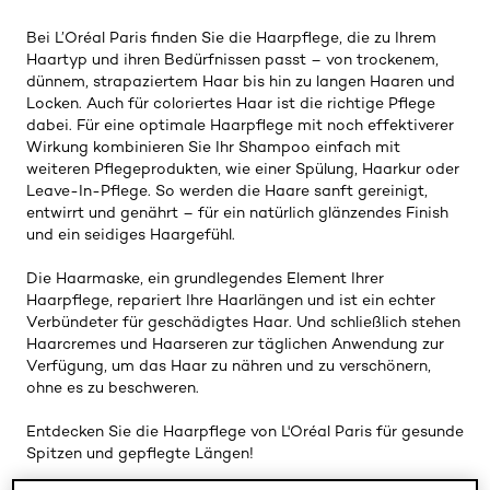
Bei L’Oréal Paris finden Sie die Haarpflege, die zu Ihrem
Haartyp und ihren Bedürfnissen passt – von trockenem,
dünnem, strapaziertem Haar bis hin zu langen Haaren und
Locken. Auch für coloriertes Haar ist die richtige Pflege
dabei. Für eine optimale Haarpflege mit noch effektiverer
Wirkung kombinieren Sie Ihr Shampoo einfach mit
weiteren Pflegeprodukten, wie einer Spülung, Haarkur oder
Leave-In-Pflege. So werden die Haare sanft gereinigt,
entwirrt und genährt – für ein natürlich glänzendes Finish
und ein seidiges Haargefühl.
Die Haarmaske, ein grundlegendes Element Ihrer
Haarpflege, repariert Ihre Haarlängen und ist ein echter
Verbündeter für geschädigtes Haar. Und schließlich stehen
Haarcremes und Haarseren zur täglichen Anwendung zur
Verfügung, um das Haar zu nähren und zu verschönern,
ohne es zu beschweren.
Entdecken Sie die Haarpflege von L'Oréal Paris für gesunde
Spitzen und gepflegte Längen!