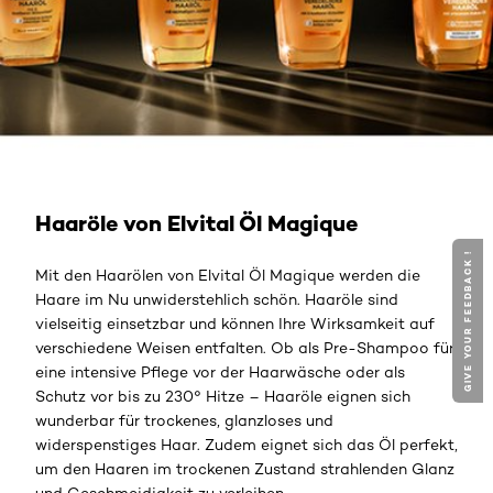
Elvital Haaröle entdecken
Haaröle von Elvital Öl Magique
GIVE YOUR FEEDBACK !
Mit den Haarölen von Elvital Öl Magique werden die
Haare im Nu unwiderstehlich schön. Haaröle sind
vielseitig einsetzbar und können Ihre Wirksamkeit auf
verschiedene Weisen entfalten. Ob als Pre-Shampoo für
eine intensive Pflege vor der Haarwäsche oder als
Schutz vor bis zu 230° Hitze – Haaröle eignen sich
wunderbar für trockenes, glanzloses und
widerspenstiges Haar. Zudem eignet sich das Öl perfekt,
um den Haaren im trockenen Zustand strahlenden Glanz