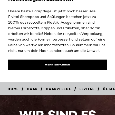
Unsere beste Haarpflege ist jetzt noch besser. Alle
Elvital Shampoos und Spülungen bestehen jetzt zu
100% aus recyceltem Plastik. Ausgenommen sind
hierbei Farbstoffe, Kappen und Etiketten, aber daran
arbeiten wir bereits! Neben der recycelten Verpackung,
wurden auch die Formeln verbessert und setzen auf eine
Reihe von wertvollen Inhaltsstoffen. So kümmern wir uns
nicht nur um dein Haar, sondern auch um die Umwelt.
MEHR ERFAHREN
/
/
/
/
HOME
HAAR
HAARPFLEGE
ELVITAL
ÖL M
WIR SIND ES