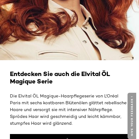
Elvital ÖL Magique
Entdecken Sie auch die Elvital ÖL
Magique Serie
Die Elvital ÖL Magique-Haarpflegeserie von L'Oréal
GIVE YOUR FEEDBACK !
Paris mit sechs kostbaren Blütenölen glättet rebellische
Haare und versorgt sie mit intensiver Nährpflege.
Sprödes Haar wird geschmeidig und leicht kämmbar,
stumpfes Haar wird glänzend.