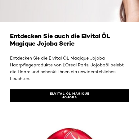
Elvital ÖL Magique Jojoba
Entdecken Sie auch die Elvital ÖL
Magique Jojoba Serie
Entdecken Sie die Elvital ÖL Maqique Jojoba
Haarpflegeprodukte von L'Oréal Paris. Jojobaöl belebt
die Haare und schenkt Ihnen ein unwiderstehliches
Leuchten.
ELVITAL ÖL MAGIQUE
JOJOBA