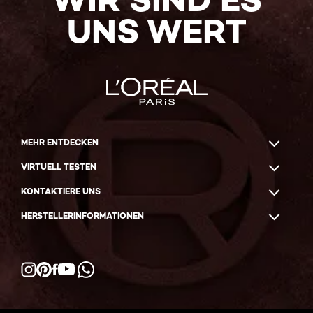
UNS WERT
MEHR ENTDECKEN
VIRTUELL TESTEN
KONTAKTIERE UNS
HERSTELLERINFORMATIONEN
Facebook
YouTube
Instagram
Pinterest
WhatsApp