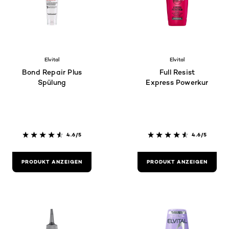
Elvital
Elvital
Bond Repair Plus
Full Resist
Spülung
Express Powerkur
4.6/5
4.6/5
PRODUKT ANZEIGEN
PRODUKT ANZEIGEN