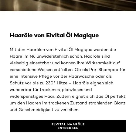
Elvital Haaröle entdecken
Haaröle von Elvital Öl Magique
Mit den Haarölen von Elvital Öl Magique werden die
Haare im Nu unwiderstehlich schön. Haaröle sind
vielseitig einsetzbar und können Ihre Wirksamkeit auf
verschiedene Weisen entfalten. Ob als Pre-Shampoo für
eine intensive Pflege vor der Haarwäsche oder als
Schutz vor bis zu 230° Hitze – Haaröle eignen sich
wunderbar für trockenes, glanzloses und
widerspenstiges Haar. Zudem eignet sich das Öl perfekt,
um den Haaren im trockenen Zustand strahlenden Glanz
und Geschmeidigkeit zu verleihen.
ELVITAL HAARÖLE
ENTDECKEN