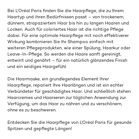
Bei L’Oréal Paris finden Sie die Haarpflege, die zu Ihrem
Haartyp und ihren Bedürfnissen passt – von trockenem,
dünnem, strapaziertem Haar bis hin zu langen Haaren und
Locken. Auch für coloriertes Haar ist die richtige Pflege
dabei. Für eine optimale Haarpflege mit noch effektiverer
Wirkung kombinieren Sie Ihr Shampoo einfach mit
weiteren Pflegeprodukten, wie einer Spülung, Haarkur oder
Leave-In-Pflege. So werden die Haare sanft gereinigt,
entwirrt und genährt – für ein natürlich glänzendes Finish
und ein seidiges Haargefühl.
Die Haarmaske, ein grundlegendes Element Ihrer
Haarpflege, repariert Ihre Haarlängen und ist ein echter
Verbündeter für geschädigtes Haar. Und schließlich stehen
Haarcremes und Haarseren zur täglichen Anwendung zur
Verfügung, um das Haar zu nähren und zu verschönern,
ohne es zu beschweren.
Entdecken Sie die Haarpflege von L'Oréal Paris für gesunde
Spitzen und gepflegte Längen!