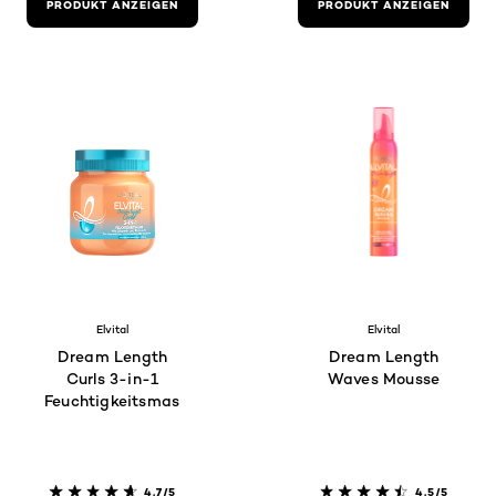
PRODUKT ANZEIGEN
PRODUKT ANZEIGEN
Elvital
Elvital
Dream Length
Dream Length
Curls 3-in-1
Waves Mousse
Feuchtigkeitsmaske
4.7/5
4.5/5