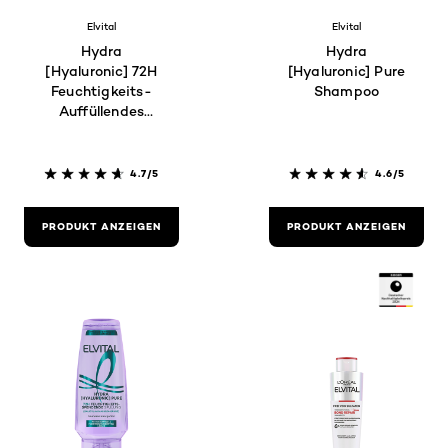
Elvital
Elvital
Hydra
Hydra
[Hyaluronic] 72H
[Hyaluronic] Pure
Feuchtigkeits-
Shampoo
Auffüllendes
Shampoo
4.7/5
4.6/5
PRODUKT ANZEIGEN
PRODUKT ANZEIGEN