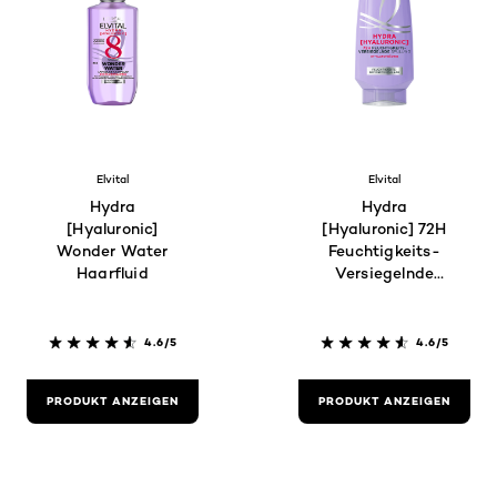
Elvital
Elvital
Hydra
Hydra
[Hyaluronic]
[Hyaluronic] 72H
Wonder Water
Feuchtigkeits-
Haarfluid
Versiegelnde
Spülung
4.6/5
4.6/5
PRODUKT ANZEIGEN
PRODUKT ANZEIGEN