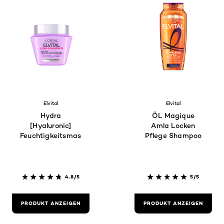
Elvital
Elvital
Hydra
ÖL Magique
[Hyaluronic]
Amla Locken
Feuchtigkeitsmaske
Pflege Shampoo
4.8/5
5/5
PRODUKT ANZEIGEN
PRODUKT ANZEIGEN