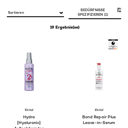
BEDÜRFNISSE
SPEZIFIZIEREN (1)
19 Ergebnis(se)
Elvital
Elvital
Hydra
Bond Repair Plus
[Hyaluronic]
Leave-in-Serum