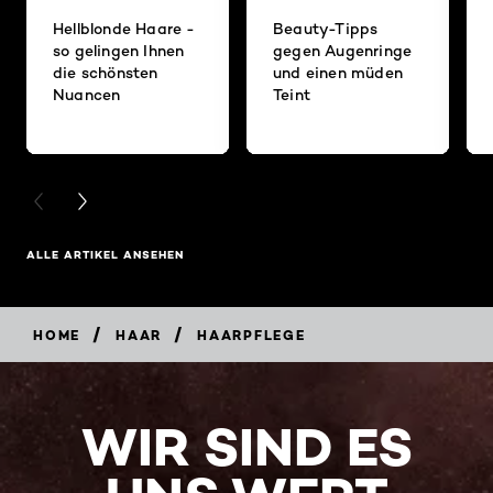
Hellblonde Haare -
Beauty-Tipps
so gelingen Ihnen
gegen Augenringe
die schönsten
und einen müden
Nuancen
Teint
PREVIOUS CARD
NEXT CARD
ALLE ARTIKEL ANSEHEN
/
/
HOME
HAAR
HAARPFLEGE
WIR SIND ES