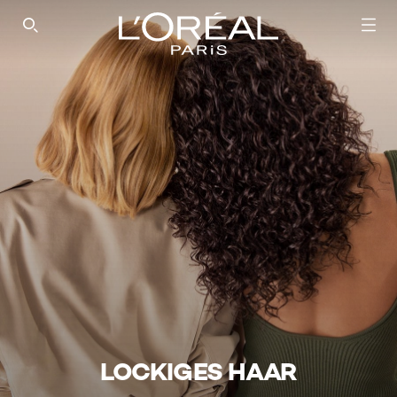
SEARCH THIS SITE
LOCKIGES HAAR