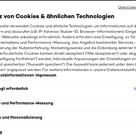
Ohne Einwi
z von Cookies & ähnlichen Technologien
 PARIS PRÄSENTIERT: DIE HOUSES 
RICHE.
eite verwendet Cookies und ähnliche Technologien, um Informationen auf
rn und abzurufen (z.B. IP-Adresse, Nutzer-ID, Browser-Informationen). Einige
r Webseite unbedingt erforderlich. Andere erfordern eine Einwilligung, so fü
 Oder intensive Pflege? Seit es COLOR RICHE SATIN gibt, 
rverhaltens und Performance-Messung, das Angebot bestimmter Services, 
ierung der Nutzererfahrung, Marketingzwecke und die Einbindung externer M
iden. Die Ikone unter den L’Oréal Paris Lippenstiften kombini
erforderliche Cookies können direkt akzeptiert ("Alle akzeptieren") oder ab
mit 75% pflegenden Inhaltsstoffen. Deine Lippen werden so
willigung fortfahren") werden. Individuelle Anpassungen der Einstellungen si
is zu 12 Stunden mit Feuchtigkeit versorgt. Unterteilt sind 
d speicherbar ("Auswahl speichern"). Die Auswahl kann jederzeit unter dem 
 Sie stehen repräsentativ für 5 Eigenschaften starker Fraue
gen" angepasst werden. Für weitere Informationen s. unsere Datenschutzinf
u, diese Eigenschaften der Welt zu zeigen: Rot für Entschlo
utzinformationen
Impressum
 Unabhängigkeit, Koralle für Selbstbewusstsein und Violet f
gt erforderlich
e und Performance-Messung
s und Personalisierung
g