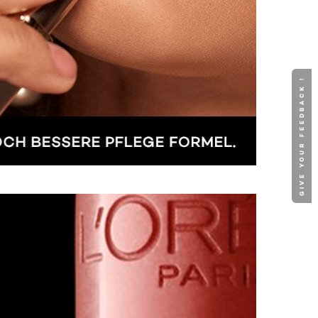
GIVE YOUR FEEDBACK !