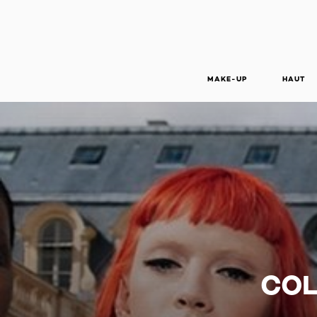
MAKE-UP
HAUT
COL