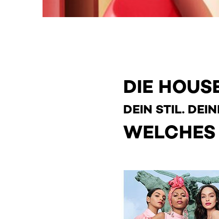
DIE HOUS
DEIN STIL. DEI
WELCHES 