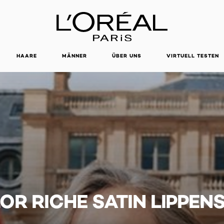
HAARE
MÄNNER
ÜBER UNS
VIRTUELL TESTEN
OR RICHE SATIN LIPPENS