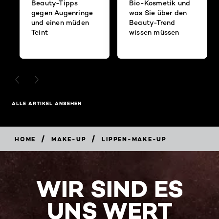
Beauty-Tipps
Bio-Kosmetik und
gegen Augenringe
was Sie über den
und einen müden
Beauty-Trend
Teint
wissen müssen
PREVIOUS CARD
NEXT CARD
ALLE ARTIKEL ANSEHEN
/
/
HOME
MAKE-UP
LIPPEN-MAKE-UP
WIR SIND ES
UNS WERT