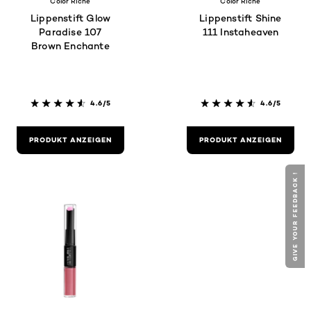
Color Riche
Color Riche
Lippenstift Glow
Lippenstift Shine
Paradise 107
111 Instaheaven
Brown Enchante
4.6/5
4.6/5
PRODUKT ANZEIGEN
PRODUKT ANZEIGEN
GIVE YOUR FEEDBACK !