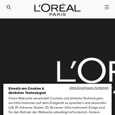
SEARCH THIS SITE
Ohne Einwilligung fortfahren
Einsatz von Cookies &
ähnlichen Technologien
Diese Webseite verwendet Cookies und ähnliche Technologien,
um Informationen auf dem Endgerät zu speichern und abzurufen
(z.B. IP-Adresse, Nutzer-ID, Browser-Informationen). Einige sind
für den Betrieb der Webseite unbedingt erforderlich. Andere