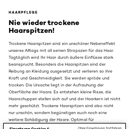
HAARPFLEGE
Nie wieder trockene
Haarspitzen!
Trockene Haarspitzen sind ein unschöner Nebeneffekt
unseres Alltags mit all seinen Strapazen für das Haar.
Tagtäglich wird Ihr Haar durch äußere Einflüsse stark
beansprucht. Besonders die Haarspitzen sind der
Reibung an Kleidung ausgesetzt und verlieren so ihre
Kraft und Geschmeidigkeit. Sie werden spröde und
trocken. Die Ursache liegt in der Aufrauhung der
Oberfläche der Haare. Es entstehen kleine Risse, die
Haarschuppen stellen sich auf und der Haarkern ist nicht
mehr geschützt. Trockene Haarspitzen sind also nicht
nur unschön, sondern begünstigen auch noch eine
weitere Schädigung der Haare. Optimal für
geschmeidige und glänzende Haare ist also eine
Ohne Einwilligung fortfahren
Einsatz von Cookies &