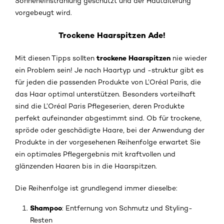
Sonneneinstrahlung geschützt und der Hautalterung
vorgebeugt wird.
Trockene Haarspitzen Ade!
trockene Haarspitzen
Mit diesen Tipps sollten
nie wieder
ein Problem sein! Je nach Haartyp und -struktur gibt es
für jeden die passenden Produkte von L’Oréal Paris, die
das Haar optimal unterstützen. Besonders vorteilhaft
sind die L’Oréal Paris Pflegeserien, deren Produkte
perfekt aufeinander abgestimmt sind. Ob für trockene,
spröde oder geschädigte Haare, bei der Anwendung der
Produkte in der vorgesehenen Reihenfolge erwartet Sie
ein optimales Pflegergebnis mit kraftvollen und
glänzenden Haaren bis in die Haarspitzen.
Die Reihenfolge ist grundlegend immer dieselbe:
Shampoo
: Entfernung von Schmutz und Styling-
Resten