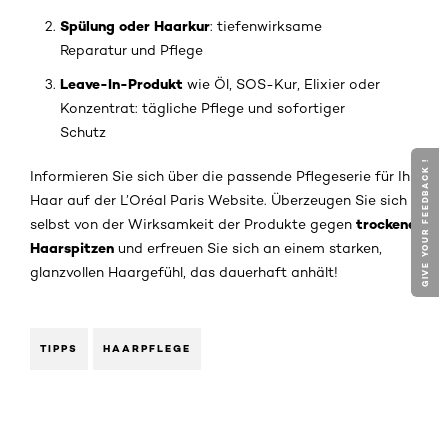
Spülung oder Haarkur
: tiefenwirksame
Reparatur und Pflege
Leave-In-Produkt
wie Öl, SOS-Kur, Elixier oder
Konzentrat: tägliche Pflege und sofortiger
Schutz
GIVE YOUR FEEDBACK !
Informieren Sie sich über die passende Pflegeserie für Ihr
Haar auf der L’Oréal Paris Website. Überzeugen Sie sich
trockene
selbst von der Wirksamkeit der Produkte gegen
Haarspitzen
und erfreuen Sie sich an einem starken,
glanzvollen Haargefühl, das dauerhaft anhält!
TIPPS
HAARPFLEGE