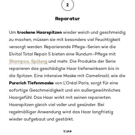
2
Reparatur
trockene Haarspitzen
Um
wieder weich und geschmeidig
zu machen, müssen sie mit besonders viel Feuchtigkeit
versorgt werden. Reparierende Pflege-Serien wie die
Elvital Total Repair 5 bieten eine Rundum-Pflege mit
Shampoo
,
Spülung
und mehr. Die Produkte der Serie
reparieren das geschädigte Haar tiefenwirksam bis in
die Spitzen. Eine intensive Maske mit Camelinaöl, wie die
Purerich Tiefenmaske
von L’Oréal Paris, sorgt für eine
sofortige Geschmeidigkeit und ein außergewöhnliches
Haargefühl. Das Haar wirkt mit seinen reparierten
Haarspitzen gleich viel voller und gesünder. Bei
regelmäßiger Anwendung wird das Haar langfristig
wieder aufgebaut und gestärkt.
TIPP