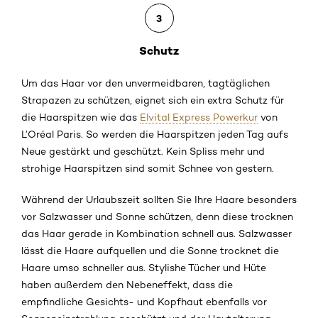
3
Schutz
Um das Haar vor den unvermeidbaren, tagtäglichen
Strapazen zu schützen, eignet sich ein extra Schutz für
die Haarspitzen wie das
Elvital Express Powerkur
von
L’Oréal Paris. So werden die Haarspitzen jeden Tag aufs
Neue gestärkt und geschützt. Kein Spliss
mehr
und
strohige Haarspitzen sind somit Schnee von gestern.
Während der Urlaubszeit sollten Sie Ihre Haare besonders
vor Salzwasser und Sonne schützen, denn diese trocknen
das Haar gerade in Kombination schnell aus. Salzwasser
lässt die Haare aufquellen und die Sonne trocknet die
Haare umso schneller aus. Stylishe Tücher und Hüte
haben außerdem den Nebeneffekt, dass die
empfindliche Gesichts- und Kopfhaut ebenfalls vor