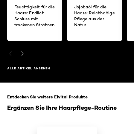
Feuchtigkeit für die
Jojobaöl für die
Haare: Endlich
Haare: Reichhaltige
Schluss mit
Pflege aus der
trockenen Strähnen
Natur
PREVIOUS CARD
NEXT CARD
ALLE ARTIKEL ANSEHEN
: Elvital Hub
Entdecken Sie weitere Elvital Produkte
Ergänzen Sie Ihre Haarpflege-Routine