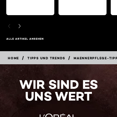
PREVIOUS CARD
NEXT CARD
ALLE ARTIKEL ANSEHEN
/
/
HOME
TIPPS UND TRENDS
MAENNERPFLEGE-TIP
WIR SIND ES
UNS WERT