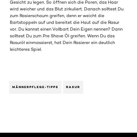
Gesicht zu legen. So öffnen sich die Poren, das Haar
wird weicher und das Blut zirkuliert. Danach solltest Du
zum Rasierschaum greifen, denn er weicht die
Bartstoppeln auf und bereitet die Haut auf die Rasur
vor. Du kannst einen Vollbart Dein Eigen nennen? Dann
solltest Du zum Pre Shave Öl greifen. Wenn Du das
Rasuröl einmassierst, hat Dein Rasierer ein deutlich
leichteres Spiel.
MÄNNERPFLEGE-TIPPS
RASUR
: Pre-Shave