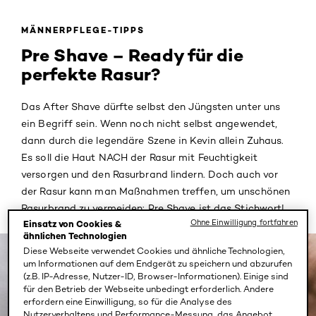
MÄNNERPFLEGE-TIPPS
Pre Shave – Ready für die
perfekte Rasur?
Das After Shave dürfte selbst den Jüngsten unter uns
ein Begriff sein. Wenn noch nicht selbst angewendet,
dann durch die legendäre Szene in Kevin allein Zuhaus.
Es soll die Haut NACH der Rasur mit Feuchtigkeit
versorgen und den Rasurbrand lindern. Doch auch vor
der Rasur kann man Maßnahmen treffen, um unschönen
Rasurbrand zu vermeiden: Pre Shave ist das Stichwort!
Ohne Einwilligung fortfahren
Einsatz von Cookies &
ähnlichen Technologien
Diese Webseite verwendet Cookies und ähnliche Technologien,
um Informationen auf dem Endgerät zu speichern und abzurufen
(z.B. IP-Adresse, Nutzer-ID, Browser-Informationen). Einige sind
für den Betrieb der Webseite unbedingt erforderlich. Andere
erfordern eine Einwilligung, so für die Analyse des
Nutzerverhaltens und Performance-Messung, das Angebot