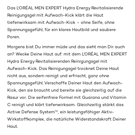
Das L'ORÉAL MEN EXPERT Hydra Energy Revitalisierende
Reinigungsgel mit Aufwach-Kick klärt die Haut
tiefenwirksam mit Aufwach-Kick – ohne Seife, ohne
Spannungsgefühl, für ein klares Hautbild und saubere
Poren.
Morgens bist Du immer müde und das sieht man Dir auch
an? Wecke Deine Haut auf: mit dem L'ORÉAL MEN EXPERT
Hydra Energy Revitalisierenden Reinigungsgel mit
Aufwach-Kick. Das Reinigungsgel trocknet Deine Haut
nicht aus, sondern reinigt und erfrischt, ganz ohne
Spannungsgefühl. Verschaffe Deiner Haut den Aufwach-
Kick, den sie braucht und bereite sie gleichzeitig auf die
Rasur vor. Die seifenfreie Formel mit Guarana und Vitamin
C reinigt und klärt tiefenwirksam. Gleichzeitig stärkt das
Active Defense System™, ein leistungsfähiger Aktiv-
Wirkstoffkomplex, die natürliche Widerstandskraft Deiner
Haut.