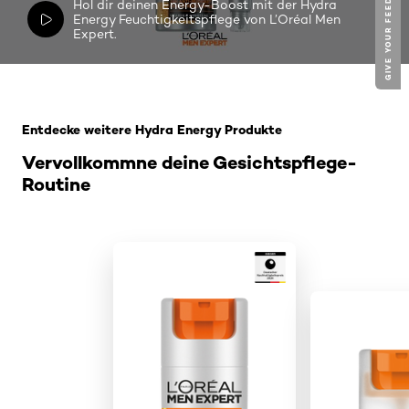
GIVE YOUR FEEDBACK !
Hol dir deinen Energy-Boost mit der Hydra
Energy Feuchtigkeitspflege von L’Oréal Men
Expert.
: Aufwach Kick Reinigungsgel
Entdecke weitere Hydra Energy Produkte
Vervollkommne deine Gesichtspflege-
Routine