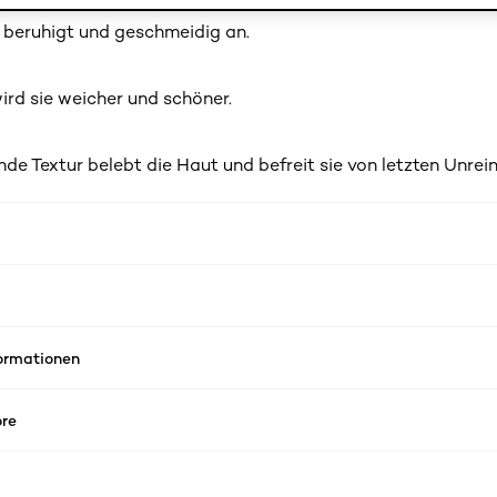
h beruhigt und geschmeidig an.
ird sie weicher und schöner.
nde Textur belebt die Haut und befreit sie von letzten Unrein
formationen
re