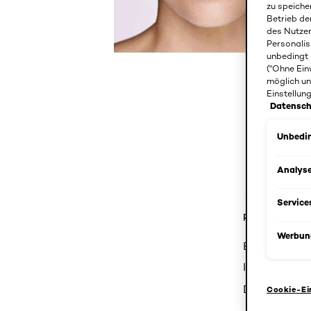
zu speiche
Betrieb de
des Nutze
Personalis
unbedingt 
("Ohne Ein
möglich un
Einstellun
Datensch
Unbedin
Analys
Service
Produktdetail
Werbun
Entdecken Si
Ihre Haut vo
Die Haut wird
Cookie-Ei