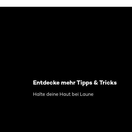
: Related Articles Kostbare Blueten
Entdecke mehr Tipps & Tricks
Halte deine Haut bei Laune