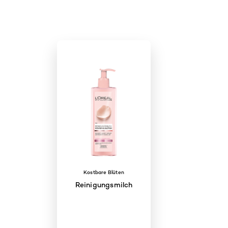
Kostbare Blüten
Reinigungsmilch