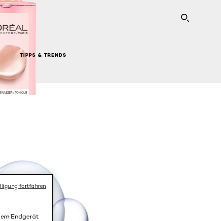
SEARC
TIPPS & TRENDS
lligung fortfahren
 dem Endgerät