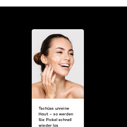
Tschüss unreine
Haut – so werden
Sie Pickel schnell
wieder los