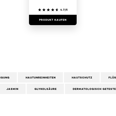
4.7/5
PRODUKT KAUFEN
NIGUNG
HAUTUNREINHEITEN
HAUTSCHUTZ
FLÜ
JASMIN
GLYKOLSÄURE
DERMATOLOGISCH GETESTE