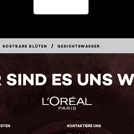
/
KOSTBARE BLÜTEN
GESICHTSWASSER
 SIND ES UNS 
ESTEN
KONTAKTIERE UNS