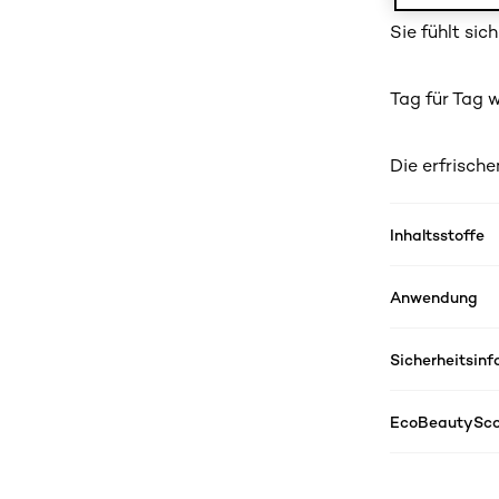
Sie fühlt sic
Tag für Tag w
Die erfrische
Inhaltsstoffe
Anwendung
Sicherheitsin
EcoBeautySco