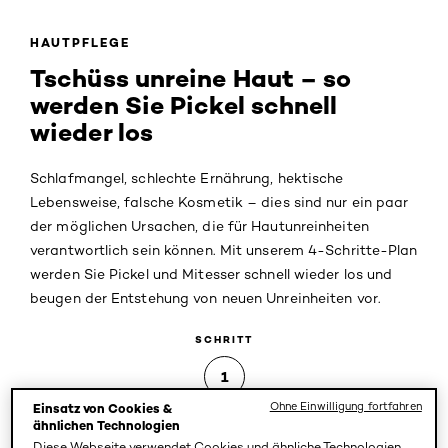
HAUTPFLEGE
Tschüss unreine Haut – so
werden Sie Pickel schnell
wieder los
Schlafmangel, schlechte Ernährung, hektische
Lebensweise, falsche Kosmetik – dies sind nur ein paar
der möglichen Ursachen, die für Hautunreinheiten
verantwortlich sein können. Mit unserem 4-Schritte-Plan
werden Sie Pickel und Mitesser schnell wieder los und
beugen der Entstehung von neuen Unreinheiten vor.
SCHRITT
1
Ohne Einwilligung fortfahren
Einsatz von Cookies &
Tiefenreinigung
ähnlichen Technologien
Diese Webseite verwendet Cookies und ähnliche Technologien,