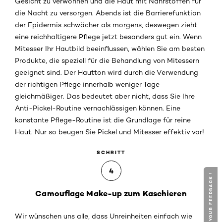
Gesicht zu verwöhnen und die Haut mit Nährstoffen für
die Nacht zu versorgen. Abends ist die Barrierefunktion
der Epidermis schwächer als morgens, deswegen zieht
eine reichhaltigere Pflege jetzt besonders gut ein. Wenn
Mitesser Ihr Hautbild beeinflussen, wählen Sie am besten
Produkte, die speziell für die Behandlung von Mitessern
geeignet sind. Der Hautton wird durch die Verwendung
der richtigen Pflege innerhalb weniger Tage
gleichmäßiger. Das bedeutet aber nicht, dass Sie Ihre
Anti-Pickel-Routine vernachlässigen können. Eine
konstante Pflege-Routine ist die Grundlage für reine
Haut. Nur so beugen Sie Pickel und Mitesser effektiv vor!
SCHRITT
4
GIVE YOUR FEEDBACK !
Camouflage Make-up zum Kaschieren
Wir wünschen uns alle, dass Unreinheiten einfach wie