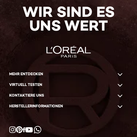
WIR SIND ES
UNS WERT
MEHR ENTDECKEN
VIRTUELL TESTEN
KONTAKTIERE UNS
HERSTELLERINFORMATIONEN
Facebook
YouTube
Instagram
Pinterest