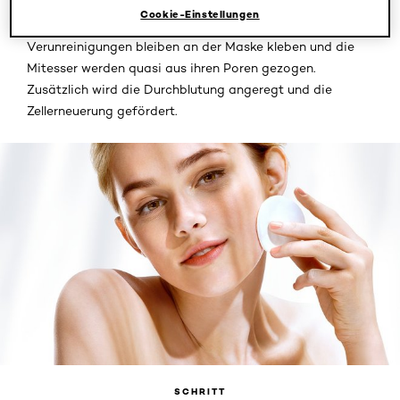
aufgetragen. Nachdem sie getrocknet ist, ziehen Sie die
Cookie-Einstellungen
Gesichtsmaske einfach ab. Hautschüppchen, Talg und
Verunreinigungen bleiben an der Maske kleben und die
Mitesser werden quasi aus ihren Poren gezogen.
Zusätzlich wird die Durchblutung angeregt und die
Zellerneuerung gefördert.
SCHRITT