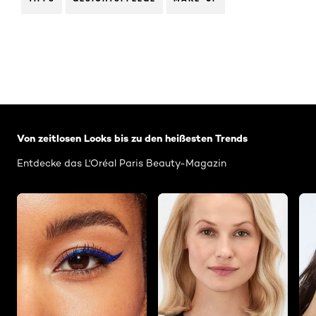
: Related-Articles-Home
Von zeitlosen Looks bis zu den heißesten Trends
Entdecke das L'Oréal Paris Beauty-Magazin