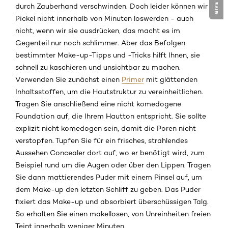
durch Zauberhand verschwinden. Doch leider können wir
Pickel nicht innerhalb von Minuten loswerden - auch
nicht, wenn wir sie ausdrücken, das macht es im
Gegenteil nur noch schlimmer. Aber das Befolgen
bestimmter Make-up-Tipps und -Tricks hilft Ihnen, sie
schnell zu kaschieren und unsichtbar zu machen.
Verwenden Sie zunächst einen
Primer
mit glättenden
Inhaltsstoffen, um die Hautstruktur zu vereinheitlichen.
Tragen Sie anschließend eine nicht komedogene
Foundation auf, die Ihrem Hautton entspricht. Sie sollte
explizit nicht komedogen sein, damit die Poren nicht
verstopfen. Tupfen Sie für ein frisches, strahlendes
Aussehen Concealer dort auf, wo er benötigt wird, zum
Beispiel rund um die Augen oder über den Lippen. Tragen
Sie dann mattierendes Puder mit einem Pinsel auf, um
dem Make-up den letzten Schliff zu geben. Das Puder
fixiert das Make-up und absorbiert überschüssigen Talg.
So erhalten Sie einen makellosen, von Unreinheiten freien
Teint innerhalb weniger Minuten.