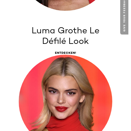
GIVE YOUR FEEDBACK !
Luma Grothe Le
Défilé Look
ENTDECKEN!