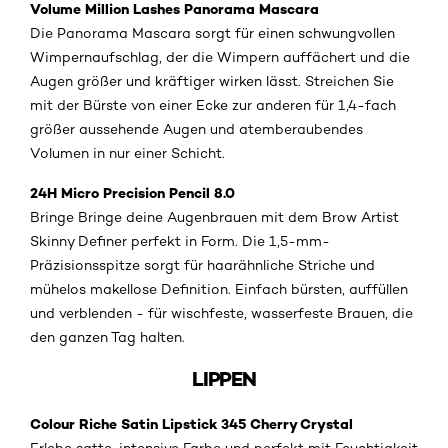
Volume Million Lashes Panorama Mascara
Die Panorama Mascara sorgt für einen schwungvollen
Wimpernaufschlag, der die Wimpern auffächert und die
Augen größer und kräftiger wirken lässt. Streichen Sie
mit der Bürste von einer Ecke zur anderen für 1,4-fach
größer aussehende Augen und atemberaubendes
Volumen in nur einer Schicht.
24H Micro Precision Pencil 8.0
Bringe Bringe deine Augenbrauen mit dem Brow Artist
Skinny Definer perfekt in Form. Die 1,5-mm-
Präzisionsspitze sorgt für haarähnliche Striche und
mühelos makellose Definition. Einfach bürsten, auffüllen
und verblenden - für wischfeste, wasserfeste Brauen, die
den ganzen Tag halten.
LIPPEN
Colour Riche Satin Lipstick 345 Cherry Crystal