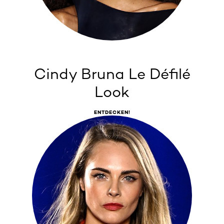
Cindy Bruna Le Défilé
Look
ENTDECKEN!