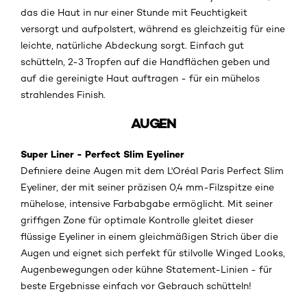
das die Haut in nur einer Stunde mit Feuchtigkeit
versorgt und aufpolstert, während es gleichzeitig für eine
leichte, natürliche Abdeckung sorgt. Einfach gut
schütteln, 2-3 Tropfen auf die Handflächen geben und
auf die gereinigte Haut auftragen - für ein mühelos
strahlendes Finish.
AUGEN
Super Liner - Perfect Slim Eyeliner
Definiere deine Augen mit dem L'Oréal Paris Perfect Slim
Eyeliner, der mit seiner präzisen 0,4 mm-Filzspitze eine
mühelose, intensive Farbabgabe ermöglicht. Mit seiner
griffigen Zone für optimale Kontrolle gleitet dieser
flüssige Eyeliner in einem gleichmäßigen Strich über die
Augen und eignet sich perfekt für stilvolle Winged Looks,
Augenbewegungen oder kühne Statement-Linien - für
beste Ergebnisse einfach vor Gebrauch schütteln!