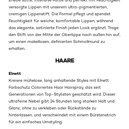
Erlebe satte, intensive Farbe und perfekt mit Feuchtigkeit
versorgte Lippen mit unserem ultra-pigmentierten,
cremigen Lippenstift. Die Formel pflegt und spendet
Feuchtigkeit für weiche, komfortable Lippen, während
das elegante, satinierte Finish jeden Look ergänzt. Trage
den Stift von der Mitte der Oberlippe nach außen hin auf,
um einen makellosen, definierten Schmollmund zu
erhalten.
HAARE
Elnett
Kreiere mühelose, lang anhaltende Styles mit Elnett
Farbschutz Coloriertes Haar Hairspray, das seit
Generationen von Top-Stylisten geschätzt wird. Dieser
ultrafeine Nebel gibt 24 Stunden lang starken Halt und
Glanz, ohne zu verkleben oder Rückstände zu
hinterlassen, und verschwindet mit einem Bürstenstrich
für ein einfaches Umstyling.