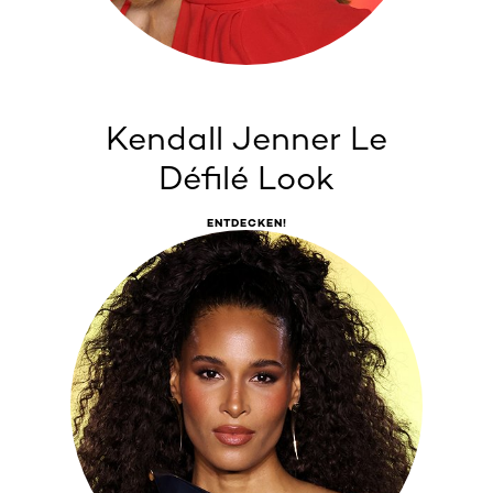
Kendall Jenner Le
Défilé Look
ENTDECKEN!