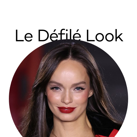
Le Défilé Look