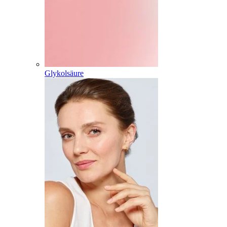
Glykolsäure