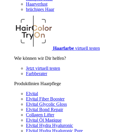
Haarverlust
brüchiges Haar
Haarfarbe
virtuell testen
Wie können wir Dir helfen?
Jetzt virtuell testen
Farbberater
Produktlinien Haarpflege
Elvital
Elvital Fiber Booster
Elvital Glycolic Gloss
Elvital Bond Repair
Collagen Lifter
Elvital Öl Magique
Elvital Hydra Hyaluronic
Elvital Hydra Hyaluronic Pure