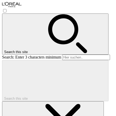
Search this site
Search: Enter 3 characters minimum
Search this site