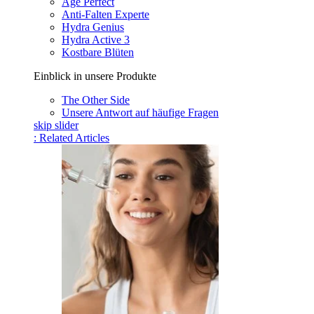
Age Perfect
Anti-Falten Experte
Hydra Genius
Hydra Active 3
Kostbare Blüten
Einblick in unsere Produkte
The Other Side
Unsere Antwort auf häufige Fragen
skip slider
: Related Articles