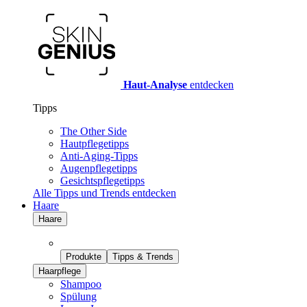
Haut-Analyse
entdecken
Tipps
The Other Side
Hautpflegetipps
Anti-Aging-Tipps
Augenpflegetipps
Gesichtspflegetipps
Alle Tipps und Trends entdecken
Haare
Haare
Produkte
Tipps & Trends
Haarpflege
Shampoo
Spülung