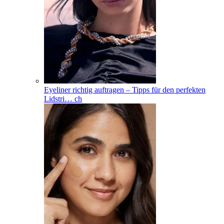
Eyeliner richtig auftragen – Tipps für den perfekten
Lidstri
…
ch