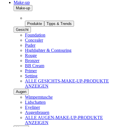
Make-up
Make-up
Produkte
Tipps & Trends
Gesicht
Foundation
Concealer
Puder
Highlighter & Contouring
Rouge
Bronzer
BB Cream
Primer
Setting
ALLE GESICHTS-MAKE-UP-PRODUKTE
ANZEIGEN
Augen
Wimperntusche
Lidschatten
Eyeliner
Augenbrauen
ALLE AUGEN-MAKE-UP-PRODUKTE
ANZEIGEN