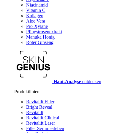
Niacinamid
Vitamin C
Kollagen
Aloe Vera
Pro-Xylane
Pfingstrosenextrakt
Manuka Honig
Roter Ginseng
Haut-Analyse
entdecken
Produktlinien
Revitalift Filler
Bright Reveal
Revitalift
Revitalift Clinical
Revitalift Laser
Filler Serum erleben