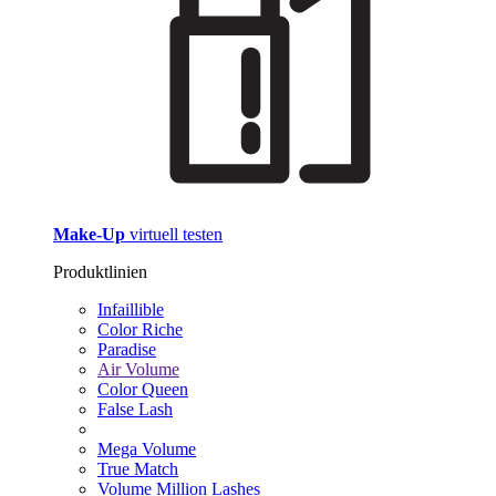
Make-Up
virtuell testen
Produktlinien
Infaillible
Color Riche
Paradise
Air Volume
Color Queen
False Lash
Mega Volume
True Match
Volume Million Lashes