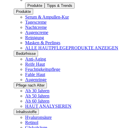
Produkte
Tipps & Trends
Produkte
Serum & Ampullen-Kur
Tagescreme
Nachtcreme
Augencreme
Reinigung
Masken & Peelings
ALLE HAUTPFLEGEPRODUKTE ANZEIGEN
Bedürfnisse
Anti-Aging
Reife Haut
Feuchtigkeitspflege
Fahle Haut
Augenringe
Pflege nach Alter
Ab 30 Jahren
Ab 50 Jahren
Ab 60 Jahren
HAUT ANALYSIEREN
Inhaltsstoffe
Hyaluronsäure
Retinol
Glykolsäure