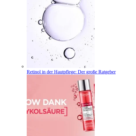
Retinol in der Hautpflege: Der große Ratgeber