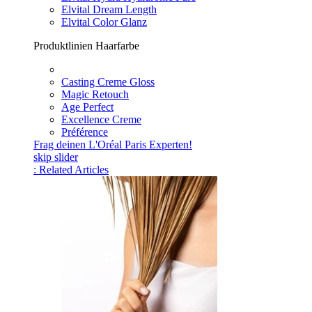
Elvital Dream Length
Elvital Color Glanz
Produktlinien Haarfarbe
Casting Creme Gloss
Magic Retouch
Age Perfect
Excellence Creme
Préférence
Frag deinen L'Oréal Paris Experten!
skip slider
: Related Articles