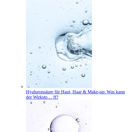
Hyaluronsäure für Haut, Haar & Make-up: Was kann
der Wirksto
…
ff?