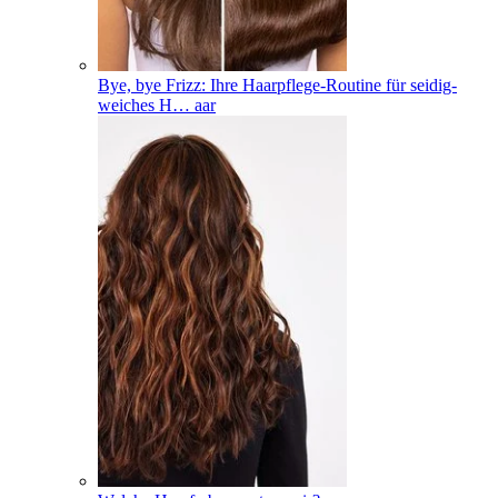
Bye, bye Frizz: Ihre Haarpflege-Routine für seidig-
weiches H
…
aar