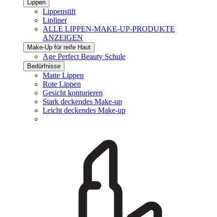
Lippen
Lippenstift
Lipliner
ALLE LIPPEN-MAKE-UP-PRODUKTE
ANZEIGEN
Make-Up für reife Haut
Age Perfect Beauty Schule
Bedürfnisse
Matte Lippen
Rote Lippen
Gesicht konturieren
Stark deckendes Make-up
Leicht deckendes Make-up