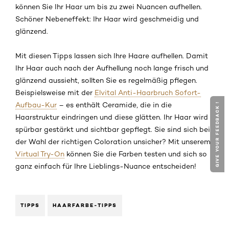
können Sie Ihr Haar um bis zu zwei Nuancen aufhellen.
Schöner Nebeneffekt: Ihr Haar wird geschmeidig und
glänzend.
Mit diesen Tipps lassen sich Ihre Haare aufhellen. Damit
Ihr Haar auch nach der Aufhellung noch lange frisch und
glänzend aussieht, sollten Sie es regelmäßig pflegen.
Beispielsweise mit der
Elvital Anti-Haarbruch Sofort-
Aufbau-Kur
– es enthält Ceramide, die in die
GIVE YOUR FEEDBACK !
Haarstruktur eindringen und diese glätten. Ihr Haar wird
spürbar gestärkt und sichtbar gepflegt. Sie sind sich bei
der Wahl der richtigen Coloration unsicher? Mit unserem
Virtual Try-On
können Sie die Farben testen und sich so
ganz einfach für Ihre Lieblings-Nuance entscheiden!
TIPPS
HAARFARBE-TIPPS