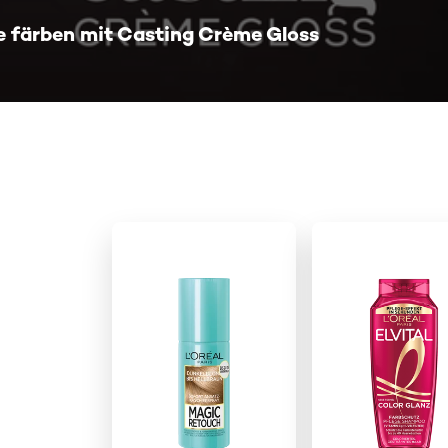
e färben mit Casting Crème Gloss