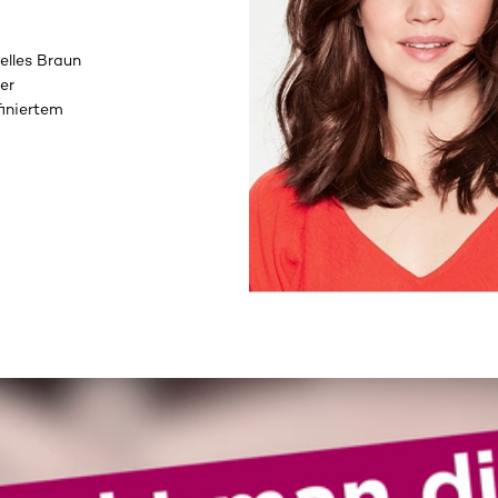
elles Braun
er
finiertem