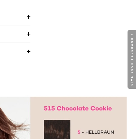
GIVE YOUR FEEDBACK !