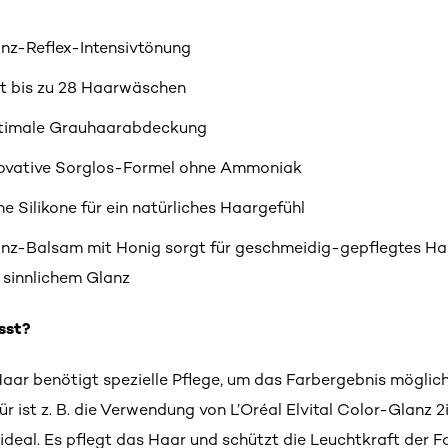
nz-Reflex-Intensivtönung
t bis zu 28 Haarwäschen
timale Grauhaarabdeckung
ovative Sorglos-Formel ohne Ammoniak
e Silikone für ein natürliches Haargefühl
nz-Balsam mit Honig sorgt für geschmeidig-gepflegtes Ha
 sinnlichem Glanz
sst?
Haar benötigt spezielle Pflege, um das Farbergebnis möglich
für ist z. B. die Verwendung von L’Oréal Elvital Color-Glanz
ideal. Es pflegt das Haar und schützt die Leuchtkraft der F