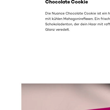
Chocolate Cookie
Die Nuance Chocolate Cookie ist ein h
mit kühlen Mahagonireflexen. Ein frisch
Schokoladenton, der dein Haar mit raf
Glanz veredelt.