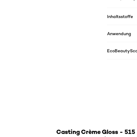
Inhaltsstoffe
Anwendung
EcoBeautySco
Casting Crème Gloss - 515