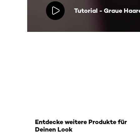
Tutorial - Graue Haar
: Related Products Casting-Creme-Gloss
Entdecke weitere Produkte für
Deinen Look