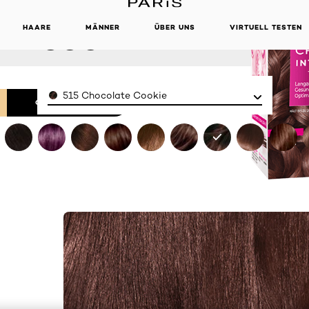
TÖNUNG 515
HAARE
MÄNNER
ÜBER UNS
VIRTUELL TESTEN
TE COOKIE
Color
515 Chocolate Cookie
ONLINE KAUFEN