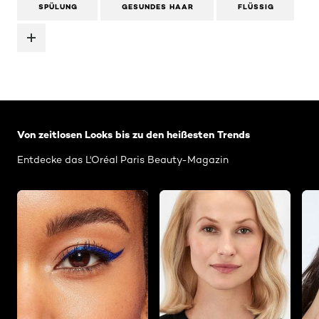
SPÜLUNG
GESUNDES HAAR
FLÜSSIG
: Related-Articles-Home
Von zeitlosen Looks bis zu den heißesten Trends
Entdecke das L'Oréal Paris Beauty-Magazin