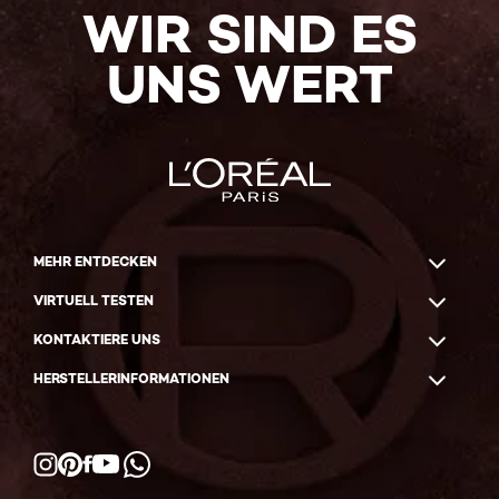
WIR SIND ES
UNS WERT
MEHR ENTDECKEN
VIRTUELL TESTEN
KONTAKTIERE UNS
HERSTELLERINFORMATIONEN
Facebook
YouTube
Instagram
Pinterest
WhatsApp