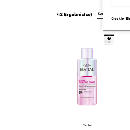
42 Ergebnis(se)
Cookie-Ei
Elvital