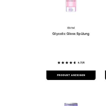
Elvital
Glycolic Gloss Spülung
4.7/5
PRODUKT ANZEIGEN