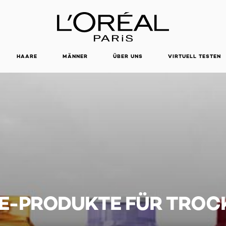
HAARE
MÄNNER
ÜBER UNS
VIRTUELL TESTEN
E-PRODUKTE FÜR TROC