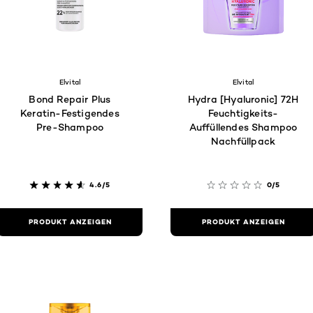
Elvital
Elvital
Bond Repair Plus
Hydra [Hyaluronic] 72H
Keratin-Festigendes
Feuchtigkeits-
Pre-Shampoo
Auffüllendes Shampoo
Nachfüllpack
4.6/5
0/5
PRODUKT ANZEIGEN
PRODUKT ANZEIGEN