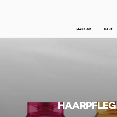
MAKE-UP
HAUT
HAARPFLEG