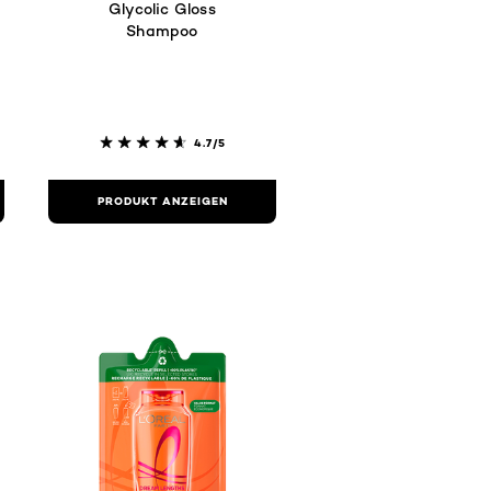
Glycolic Gloss
Shampoo
4.7/5
PRODUKT ANZEIGEN