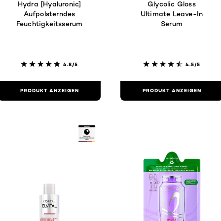
Hydra [Hyaluronic]
Glycolic Gloss
Aufpolsterndes
Ultimate Leave-In
Feuchtigkeitsserum
Serum
4.8/5
4.5/5
PRODUKT ANZEIGEN
PRODUKT ANZEIGEN