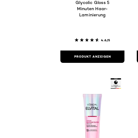
Glycolic Gloss 5
Minuten Haar-
Laminierung
4.6/5
PRODUKT ANZEIGEN