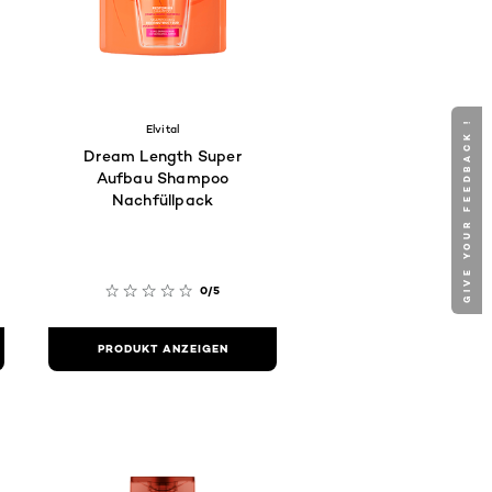
GIVE YOUR FEEDBACK !
Elvital
Dream Length Super
Aufbau Shampoo
Nachfüllpack
0/5
PRODUKT ANZEIGEN