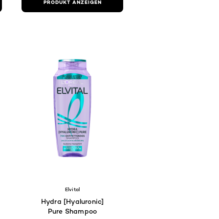
PRODUKT ANZEIGEN
ed5
78ed5
Elvital
Hydra [Hyaluronic]
Pure Shampoo