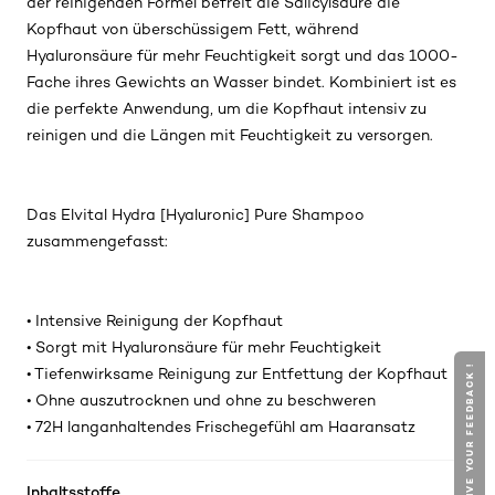
der reinigenden Formel befreit die Salicylsäure die
Kopfhaut von überschüssigem Fett, während
Hyaluronsäure für mehr Feuchtigkeit sorgt und das 1000-
Fache ihres Gewichts an Wasser bindet. Kombiniert ist es
die perfekte Anwendung, um die Kopfhaut intensiv zu
reinigen und die Längen mit Feuchtigkeit zu versorgen.
Das Elvital Hydra [Hyaluronic] Pure Shampoo
zusammengefasst:
• Intensive Reinigung der Kopfhaut
• Sorgt mit Hyaluronsäure für mehr Feuchtigkeit
GIVE YOUR FEEDBACK !
• Tiefenwirksame Reinigung zur Entfettung der Kopfhaut
• Ohne auszutrocknen und ohne zu beschweren
• 72H langanhaltendes Frischegefühl am Haaransatz
Inhaltsstoffe