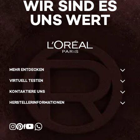
WIR SIND ES
UNS WERT
MEHR ENTDECKEN
VIRTUELL TESTEN
KONTAKTIERE UNS
HERSTELLERINFORMATIONEN
Facebook
YouTube
Instagram
Pinterest
WhatsApp