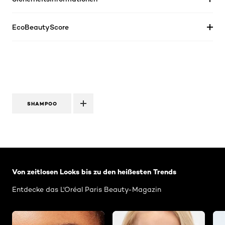
EcoBeautyScore
SHAMPOO
: Related-Articles-Home
Von zeitlosen Looks bis zu den heißesten Trends
Entdecke das L'Oréal Paris Beauty-Magazin