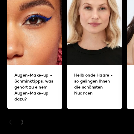
Augen-Make-up -
Hellblonde Haare -
Schminktipps, was
so gelingen Ihnen
gehört zu einem
die schönsten
Augen-Make-up
Nuancen
dazu?
PREVIOUS CARD
NEXT CARD