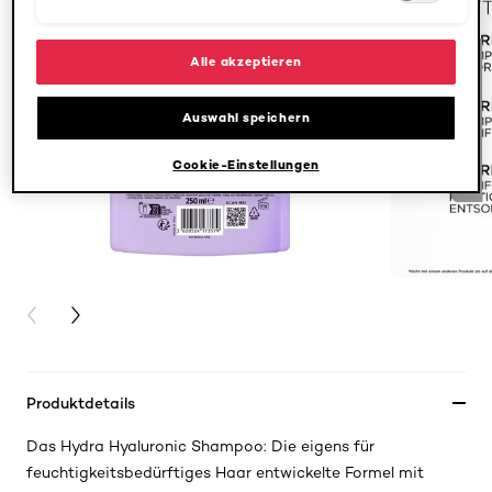
GIVE YOUR FEEDBACK !
Alle akzeptieren
Auswahl speichern
Cookie-Einstellungen
PREVIOUS CARD
NEXT CARD
Produktdetails
Das Hydra Hyaluronic Shampoo: Die eigens für
feuchtigkeitsbedürftiges Haar entwickelte Formel mit