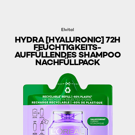
Elvital
HYDRA [HYALURONIC] 72H
FEUCHTIGKEITS-
AUFFÜLLENDES SHAMPOO
NACHFÜLLPACK