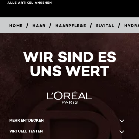
ALLE ARTIKEL ANSEHEN
/
/
/
/
HOME
HAAR
HAARPFLEGE
ELVITAL
HYDRA
WIR SIND ES
UNS WERT
MEHR ENTDECKEN
VIRTUELL TESTEN