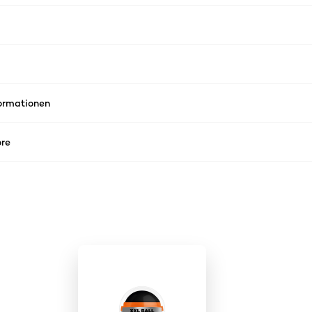
formationen
re