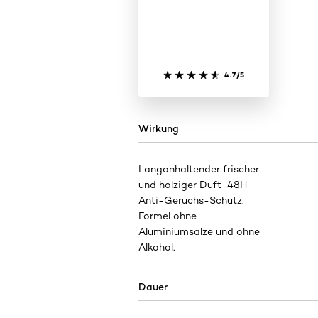
4.7/5
Wirkung
Langanhaltender frischer
und holziger Duft ​ 48H
Anti-Geruchs-Schutz.
Formel ohne
Aluminiumsalze und ohne
Alkohol.
Dauer