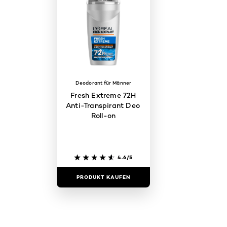
Deodorant für Männer
Fresh Extreme 72H
Anti-Transpirant Deo
Roll-on
4.6/5
PRODUKT KAUFEN