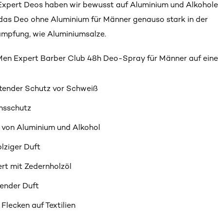
Expert Deos haben wir bewusst auf Aluminium und Alkohole 
das Deo ohne Aluminium für Männer genauso stark in der
mpfung, wie Aluminiumsalze.
Men Expert Barber Club 48h Deo-Spray für Männer auf einen
tender Schutz vor Schweiß
hsschutz
i von Aluminium und Alkohol
olziger Duft
rt mit Zedernholzöl
ender Duft
Flecken auf Textilien