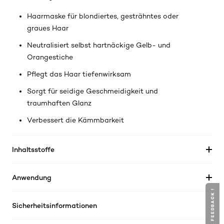
Haarmaske für blondiertes, gesträhntes oder
graues Haar
Neutralisiert selbst hartnäckige Gelb- und
Orangestiche
Pflegt das Haar tiefenwirksam
Sorgt für seidige Geschmeidigkeit und
traumhaften Glanz
Verbessert die Kämmbarkeit
Inhaltsstoffe
Anwendung
GIVE YOUR FEEDBACK !
Sicherheitsinformationen