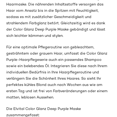
Haarmaske. Die nährenden Inhaltsstoffe versorgen das
Haar vom Ansatz bis in die Spitzen mit Feuchtigkeit,
sodass es mit zusätzlicher Geschmeidigkeit und
strahlendem Farbglanz betört. Gleichzeitig wird es dank
der Color Glanz Deep Purple Maske gebändigt und lässt
sich leichter kämmen und stylen.
Für eine optimale Pflegeroutine von gebleachtem,
gesträhntem oder grauem Haar, umfasst die Color Glanz
Purple-Haarpflegeserie auch ein passendes Shampoo
sowie ein belebendes Öl. Integrieren Sie diese nach Ihrem
individuellen Bedürfnis in Ihre Haarpflegeroutine und
verlängern Sie die Schönheit Ihres Haares. So sieht Ihr
perfektes kühles Blond auch nach Wochen aus wie am
ersten Tag und ist frei von Farbveränderungen oder einem
matten, leblosen Aussehen.
Die Elvital Color Glanz Deep Purple Maske
zusammengefasst: