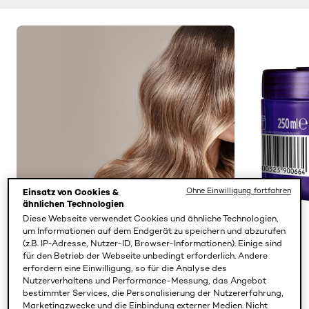
Ohne Einwilligung fortfahren
Einsatz von Cookies &
ähnlichen Technologien
Diese Webseite verwendet Cookies und ähnliche Technologien,
um Informationen auf dem Endgerät zu speichern und abzurufen
(z.B. IP-Adresse, Nutzer-ID, Browser-Informationen). Einige sind
für den Betrieb der Webseite unbedingt erforderlich. Andere
PREVIOUS CARD
NEXT CARD
erfordern eine Einwilligung, so für die Analyse des
Nutzerverhaltens und Performance-Messung, das Angebot
bestimmter Services, die Personalisierung der Nutzererfahrung,
Marketingzwecke und die Einbindung externer Medien. Nicht