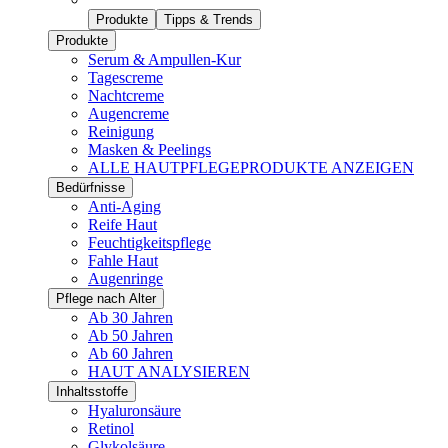
Produkte
Tipps & Trends
Produkte
Serum & Ampullen-Kur
Tagescreme
Nachtcreme
Augencreme
Reinigung
Masken & Peelings
ALLE HAUTPFLEGEPRODUKTE ANZEIGEN
Bedürfnisse
Anti-Aging
Reife Haut
Feuchtigkeitspflege
Fahle Haut
Augenringe
Pflege nach Alter
Ab 30 Jahren
Ab 50 Jahren
Ab 60 Jahren
HAUT ANALYSIEREN
Inhaltsstoffe
Hyaluronsäure
Retinol
Glykolsäure