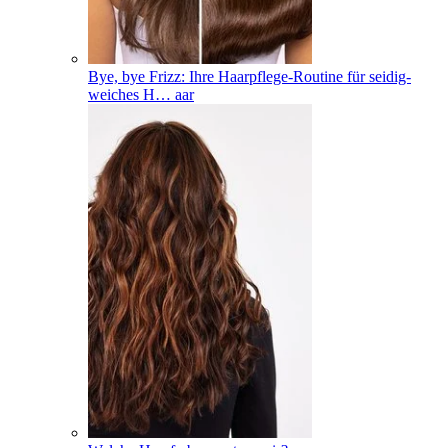
Bye, bye Frizz: Ihre Haarpflege-Routine für seidig-
weiches H
…
aar