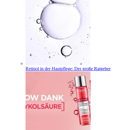
Retinol in der Hautpflege: Der große Ratgeber