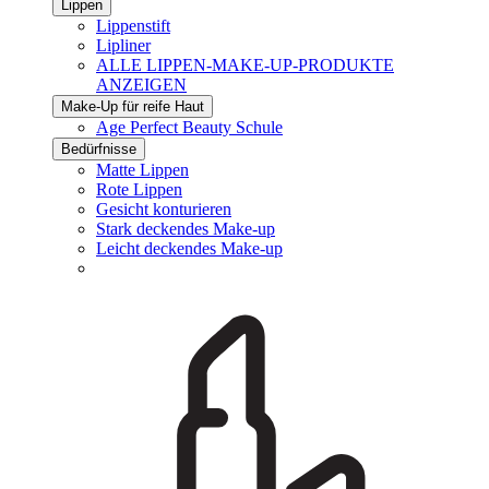
Lippen
Lippenstift
Lipliner
ALLE LIPPEN-MAKE-UP-PRODUKTE
ANZEIGEN
Make-Up für reife Haut
Age Perfect Beauty Schule
Bedürfnisse
Matte Lippen
Rote Lippen
Gesicht konturieren
Stark deckendes Make-up
Leicht deckendes Make-up