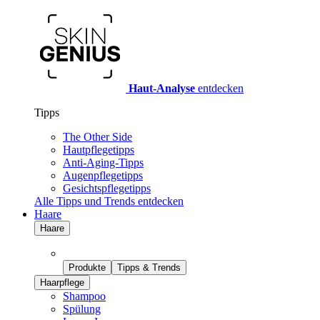
Haut-Analyse
entdecken
Tipps
The Other Side
Hautpflegetipps
Anti-Aging-Tipps
Augenpflegetipps
Gesichtspflegetipps
Alle Tipps und Trends entdecken
Haare
Haare
Produkte
Tipps & Trends
Haarpflege
Shampoo
Spülung