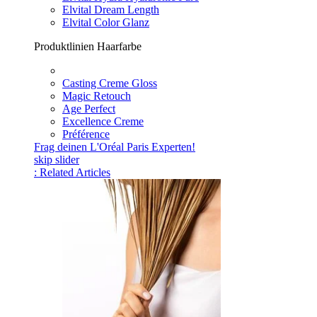
Elvital Dream Length
Elvital Color Glanz
Produktlinien Haarfarbe
Casting Creme Gloss
Magic Retouch
Age Perfect
Excellence Creme
Préférence
Frag deinen L'Oréal Paris Experten!
skip slider
: Related Articles