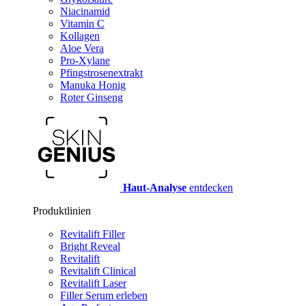
Niacinamid
Vitamin C
Kollagen
Aloe Vera
Pro-Xylane
Pfingstrosenextrakt
Manuka Honig
Roter Ginseng
Haut-Analyse
entdecken
Produktlinien
Revitalift Filler
Bright Reveal
Revitalift
Revitalift Clinical
Revitalift Laser
Filler Serum erleben