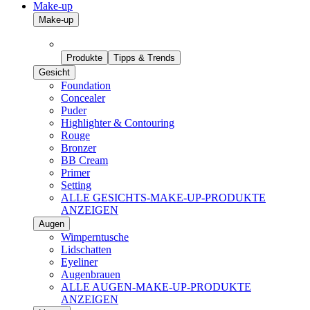
Make-up
Make-up
Produkte
Tipps & Trends
Gesicht
Foundation
Concealer
Puder
Highlighter & Contouring
Rouge
Bronzer
BB Cream
Primer
Setting
ALLE GESICHTS-MAKE-UP-PRODUKTE
ANZEIGEN
Augen
Wimperntusche
Lidschatten
Eyeliner
Augenbrauen
ALLE AUGEN-MAKE-UP-PRODUKTE
ANZEIGEN