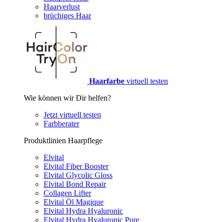
Haarverlust
brüchiges Haar
Haarfarbe
virtuell testen
Wie können wir Dir helfen?
Jetzt virtuell testen
Farbberater
Produktlinien Haarpflege
Elvital
Elvital Fiber Booster
Elvital Glycolic Gloss
Elvital Bond Repair
Collagen Lifter
Elvital Öl Magique
Elvital Hydra Hyaluronic
Elvital Hydra Hyaluronic Pure