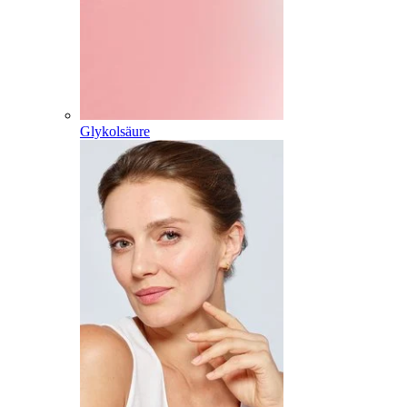
Glykolsäure