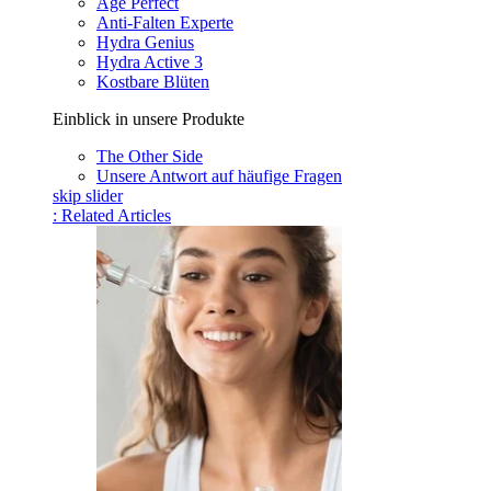
Age Perfect
Anti-Falten Experte
Hydra Genius
Hydra Active 3
Kostbare Blüten
Einblick in unsere Produkte
The Other Side
Unsere Antwort auf häufige Fragen
skip slider
: Related Articles