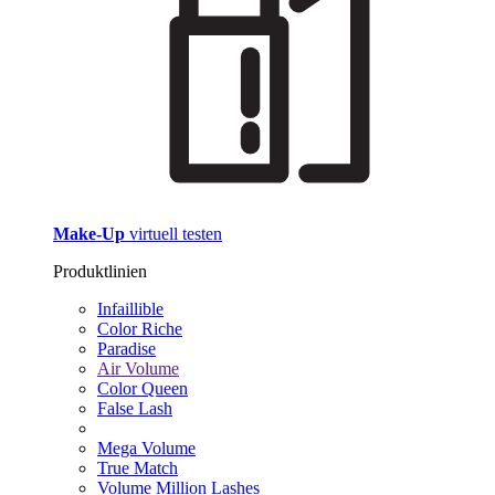
Make-Up
virtuell testen
Produktlinien
Infaillible
Color Riche
Paradise
Air Volume
Color Queen
False Lash
Mega Volume
True Match
Volume Million Lashes