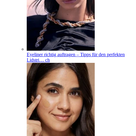
Eyeliner richtig auftragen – Tipps für den perfekten
Lidstri
…
ch