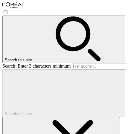
Search this site
Search: Enter 3 characters minimum
Search this site