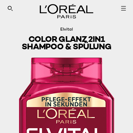
SEARCH THIS SITE
Elvital
COLOR GLANZ 2IN1
SHAMPOO & SPÜLUNG