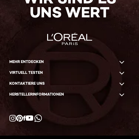
UNS WERT
MEHR ENTDECKEN
VIRTUELL TESTEN
KONTAKTIERE UNS
HERSTELLERINFORMATIONEN
Facebook
YouTube
Instagram
Pinterest
WhatsApp