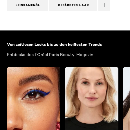
LEINSAMENÖL
GEFÄRBTES HAAR
: Related-Articles-Home
Von zeitlosen Looks bis zu den heißesten Trends
Entdecke das L'Oréal Paris Beauty-Magazin