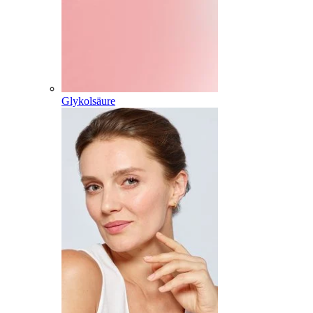
Glykolsäure