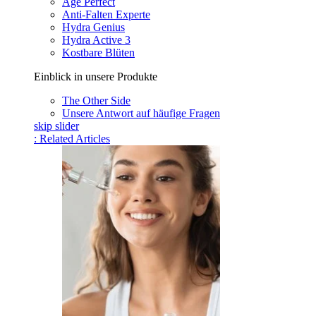
Age Perfect
Anti-Falten Experte
Hydra Genius
Hydra Active 3
Kostbare Blüten
Einblick in unsere Produkte
The Other Side
Unsere Antwort auf häufige Fragen
skip slider
: Related Articles