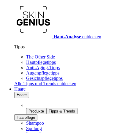
Haut-Analyse
entdecken
Tipps
The Other Side
Hautpflegetipps
Anti-Aging-Tipps
Augenpflegetipps
Gesichtspflegetipps
Alle Tipps und Trends entdecken
Haare
Haare
Produkte
Tipps & Trends
Haarpflege
Shampoo
Spülung