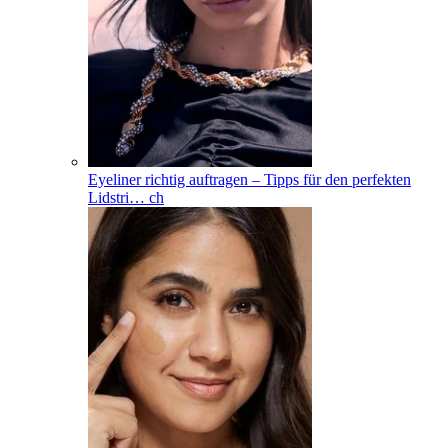
Eyeliner richtig auftragen – Tipps für den perfekten
Lidstri
…
ch