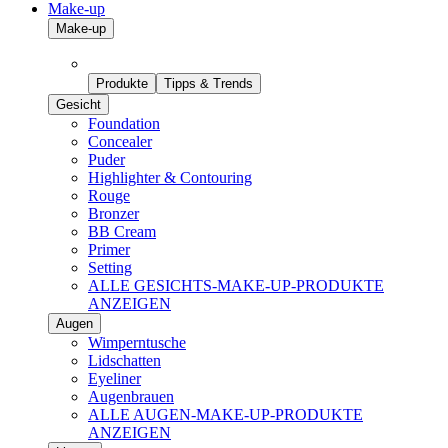
Make-up
Make-up
Produkte
Tipps & Trends
Gesicht
Foundation
Concealer
Puder
Highlighter & Contouring
Rouge
Bronzer
BB Cream
Primer
Setting
ALLE GESICHTS-MAKE-UP-PRODUKTE
ANZEIGEN
Augen
Wimperntusche
Lidschatten
Eyeliner
Augenbrauen
ALLE AUGEN-MAKE-UP-PRODUKTE
ANZEIGEN