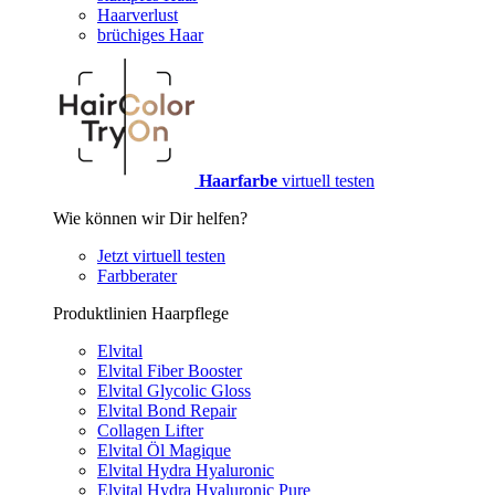
Haarverlust
brüchiges Haar
Haarfarbe
virtuell testen
Wie können wir Dir helfen?
Jetzt virtuell testen
Farbberater
Produktlinien Haarpflege
Elvital
Elvital Fiber Booster
Elvital Glycolic Gloss
Elvital Bond Repair
Collagen Lifter
Elvital Öl Magique
Elvital Hydra Hyaluronic
Elvital Hydra Hyaluronic Pure