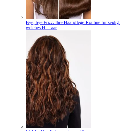
Bye, bye Frizz: Ihre Haarpflege-Routine für seidig-
weiches H
…
aar