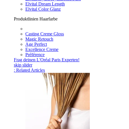
Elvital Dream Length
Elvital Color Glanz
Produktlinien Haarfarbe
Casting Creme Gloss
Magic Retouch
Age Perfect
Excellence Creme
Préférence
Frag deinen L'Oréal Paris Experten!
skip slider
: Related Articles