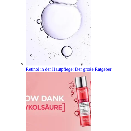
Retinol in der Hautpflege: Der große Ratgeber