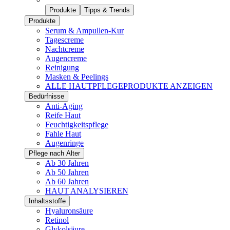
Produkte
Tipps & Trends
Produkte
Serum & Ampullen-Kur
Tagescreme
Nachtcreme
Augencreme
Reinigung
Masken & Peelings
ALLE HAUTPFLEGEPRODUKTE ANZEIGEN
Bedürfnisse
Anti-Aging
Reife Haut
Feuchtigkeitspflege
Fahle Haut
Augenringe
Pflege nach Alter
Ab 30 Jahren
Ab 50 Jahren
Ab 60 Jahren
HAUT ANALYSIEREN
Inhaltsstoffe
Hyaluronsäure
Retinol
Glykolsäure