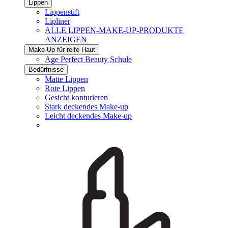
Lippen
Lippenstift
Lipliner
ALLE LIPPEN-MAKE-UP-PRODUKTE
ANZEIGEN
Make-Up für reife Haut
Age Perfect Beauty Schule
Bedürfnisse
Matte Lippen
Rote Lippen
Gesicht konturieren
Stark deckendes Make-up
Leicht deckendes Make-up