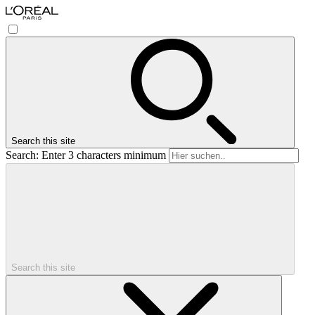
Search this site
Search: Enter 3 characters minimum
Search this site