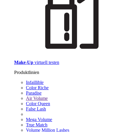
Make-Up
virtuell testen
Produktlinien
Infaillible
Color Riche
Paradise
Air Volume
Color Queen
False Lash
Mega Volume
True Match
Volume Million Lashes