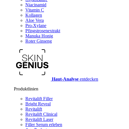
Niacinamid
Vitamin C
Kollagen
Aloe Vera
Pro-Xylane
Pfingstrosenextrakt
Manuka Honig
Roter Ginseng
Haut-Analyse
entdecken
Produktlinien
Revitalift Filler
Bright Reveal
Revitalift
Revitalift Clinical
Revitalift Laser
Filler Serum erleben