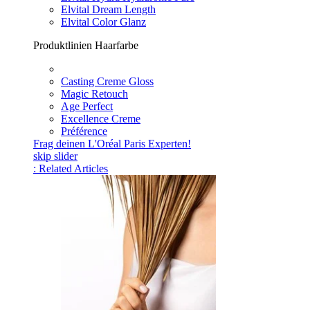
Elvital Dream Length
Elvital Color Glanz
Produktlinien Haarfarbe
Casting Creme Gloss
Magic Retouch
Age Perfect
Excellence Creme
Préférence
Frag deinen L'Oréal Paris Experten!
skip slider
: Related Articles