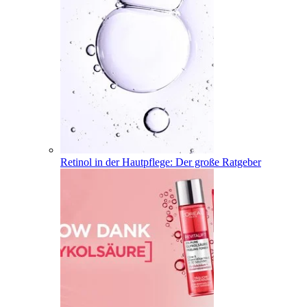
Retinol in der Hautpflege: Der große Ratgeber