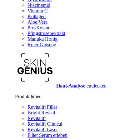
Niacinamid
Vitamin C
Kollagen
Aloe Vera
Pro-Xylane
Pfingstrosenextrakt
Manuka Honig
Roter Ginseng
Haut-Analyse
entdecken
Produktlinien
Revitalift Filler
Bright Reveal
Revitalift
Revitalift Clinical
Revitalift Laser
Filler Serum erleben