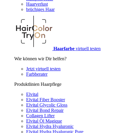
Haarverlust
brüchiges Haar
Haarfarbe
virtuell testen
Wie können wir Dir helfen?
Jetzt virtuell testen
Farbberater
Produktlinien Haarpflege
Elvital
Elvital Fiber Booster
Elvital Glycolic Gloss
Elvital Bond Repair
Collagen Lifter
Elvital Öl Magique
Elvital Hydra Hyaluronic
Elvital Hydra Hyaluronic Pure