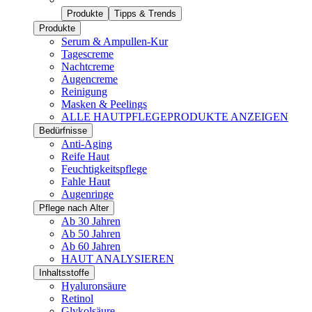
Produkte
Tipps & Trends
Produkte
Serum & Ampullen-Kur
Tagescreme
Nachtcreme
Augencreme
Reinigung
Masken & Peelings
ALLE HAUTPFLEGEPRODUKTE ANZEIGEN
Bedürfnisse
Anti-Aging
Reife Haut
Feuchtigkeitspflege
Fahle Haut
Augenringe
Pflege nach Alter
Ab 30 Jahren
Ab 50 Jahren
Ab 60 Jahren
HAUT ANALYSIEREN
Inhaltsstoffe
Hyaluronsäure
Retinol
Glykolsäure