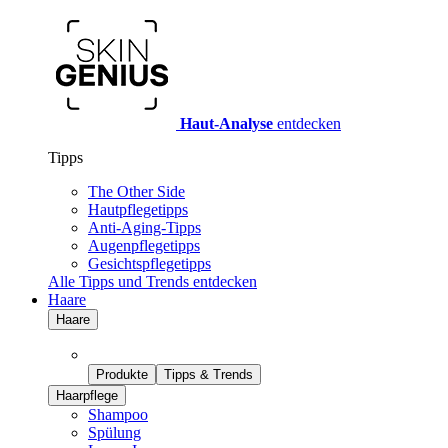
Haut-Analyse
entdecken
Tipps
The Other Side
Hautpflegetipps
Anti-Aging-Tipps
Augenpflegetipps
Gesichtspflegetipps
Alle Tipps und Trends entdecken
Haare
Haare
Produkte
Tipps & Trends
Haarpflege
Shampoo
Spülung