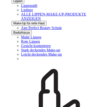
Lippen
Lippenstift
Lipliner
ALLE LIPPEN-MAKE-UP-PRODUKTE
ANZEIGEN
Make-Up für reife Haut
Age Perfect Beauty Schule
Bedürfnisse
Matte Lippen
Rote Lippen
Gesicht konturieren
Stark deckendes Make-up
Leicht deckendes Make-up