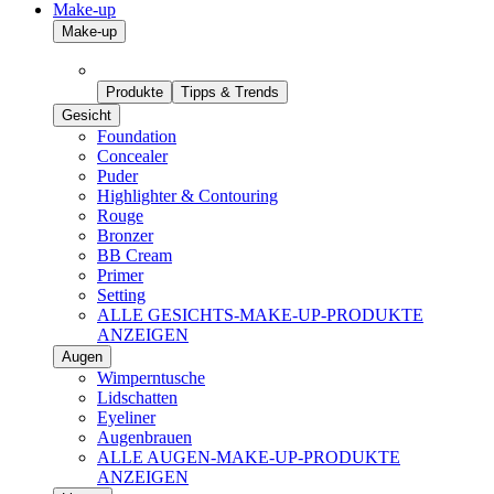
Make-up
Make-up
Produkte
Tipps & Trends
Gesicht
Foundation
Concealer
Puder
Highlighter & Contouring
Rouge
Bronzer
BB Cream
Primer
Setting
ALLE GESICHTS-MAKE-UP-PRODUKTE
ANZEIGEN
Augen
Wimperntusche
Lidschatten
Eyeliner
Augenbrauen
ALLE AUGEN-MAKE-UP-PRODUKTE
ANZEIGEN