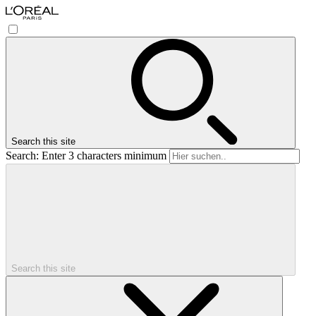
Search this site
Search: Enter 3 characters minimum
Search this site