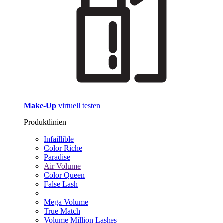
Make-Up
virtuell testen
Produktlinien
Infaillible
Color Riche
Paradise
Air Volume
Color Queen
False Lash
Mega Volume
True Match
Volume Million Lashes