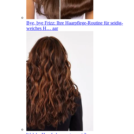
Bye, bye Frizz: Ihre Haarpflege-Routine für seidig-
weiches H
…
aar