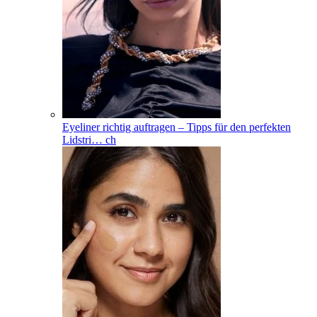
Eyeliner richtig auftragen – Tipps für den perfekten
Lidstri
…
ch