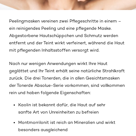
Peelingmasken vereinen zwei Pflegeschritte in einem –
ein reinigendes Peeling und eine pflegende Maske.
Abgestorbene Hautschüppchen und Schmutz werden
entfernt und der Teint wirkt verfeinert, während die Haut
mit pflegenden Inhaltsstoffen versorgt wird.
Nach nur wenigen Anwendungen wirkt Ihre Haut
geglättet und Ihr Teint erhält seine natürliche Strahlkraft
zurück. Die drei Tonerden, die in allen Gesichtsmasken
der Tonerde Absolue-Serie vorkommen, sind vollkommen
rein und haben folgende Eigenschaften:
Kaolin ist bekannt dafür, die Haut auf sehr
sanfte Art von Unreinheiten zu befreien
Montmorrilonit ist reich an Mineralien und wirkt
besonders ausgleichend