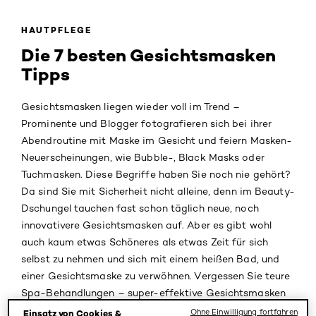
HAUTPFLEGE
Die 7 besten Gesichtsmasken
Tipps
Gesichtsmasken liegen wieder voll im Trend –
Prominente und Blogger fotografieren sich bei ihrer
Abendroutine mit Maske im Gesicht und feiern Masken-
Neuerscheinungen, wie Bubble-, Black Masks oder
Tuchmasken. Diese Begriffe haben Sie noch nie gehört?
Da sind Sie mit Sicherheit nicht alleine, denn im Beauty-
Dschungel tauchen fast schon täglich neue, noch
innovativere Gesichtsmasken auf. Aber es gibt wohl
auch kaum etwas Schöneres als etwas Zeit für sich
selbst zu nehmen und sich mit einem heißen Bad, und
einer Gesichtsmaske zu verwöhnen. Vergessen Sie teure
Spa-Behandlungen – super-effektive Gesichtsmasken
gibt es auch für Ihr „Home-Spa“! Wir haben die Crème
Ohne Einwilligung fortfahren
Einsatz von Cookies &