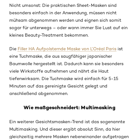
Nicht umsonst: Die praktischen Sheet-Masken sind
besonders einfach in der Anwendung, müssen nicht
mühsam abgenommen werden und eignen sich somit
sogar für unterwegs – oder wann immer Sie Lust auf ein
kleines Beauty-Treatment bekommen.
Die
Filler HA Aufpolsternde Maske von L’Oréal Paris
ist
eine Tuchmaske, die aus saugfähiger japanischer
Baumwolle hergestellt ist. Dadurch kann sie besonders
viele Wirkstoffe aufnehmen und nährt die Haut
tiefenwirksam. Die Tuchmaske wird einfach für 5-15
Minuten auf das gereinigte Gesicht gelegt und
anschließend abgenommen.
Wie maßgeschneidert: Multimasking
Ein weiterer Gesichtsmasken-Trend ist das sogenannte
Multimasking. Und dieser ergibt absolut Sinn, da hier
gleichzeitig mehrere Masken nebeneinander aufgetragen