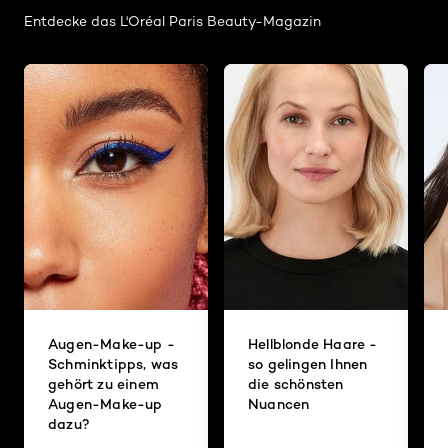
Entdecke das L'Oréal Paris Beauty-Magazin
Augen-Make-up -
Hellblonde Haare -
Schminktipps, was
so gelingen Ihnen
gehört zu einem
die schönsten
Augen-Make-up
Nuancen
dazu?