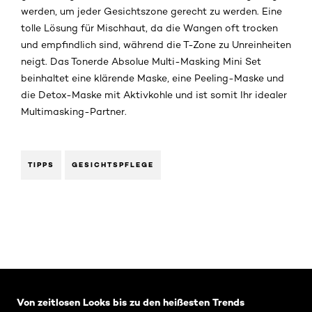
werden, um jeder Gesichtszone gerecht zu werden. Eine
tolle Lösung für Mischhaut, da die Wangen oft trocken
und empfindlich sind, während die T-Zone zu Unreinheiten
neigt. Das Tonerde Absolue Multi-Masking Mini Set
beinhaltet eine klärende Maske, eine Peeling-Maske und
die Detox-Maske mit Aktivkohle und ist somit Ihr idealer
Multimasking-Partner.
TIPPS
GESICHTSPFLEGE
: Related-Articles-Home
Von zeitlosen Looks bis zu den heißesten Trends