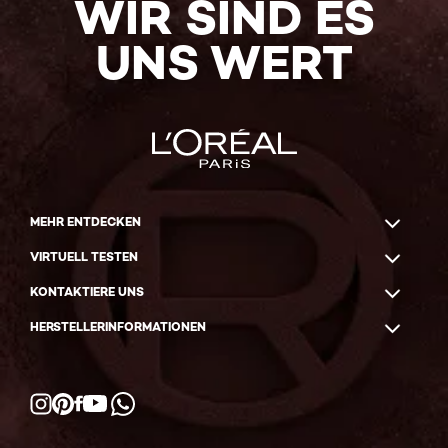
WIR SIND ES
UNS WERT
MEHR ENTDECKEN
VIRTUELL TESTEN
KONTAKTIERE UNS
HERSTELLERINFORMATIONEN
Facebook
YouTube
Instagram
Pinterest
WhatsApp