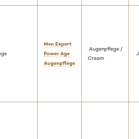
Men Expert
Augenpflege /
Power Age
ege
J
Cream
Augenpflege