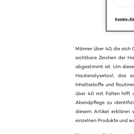
Cookie-Ei
Männer über 40, die sich 
sichtbare Zeichen der Ha
abgestimmt ist. Um diesen
Hautanalysetool, das a
Inhaltsstoffe und Routin
über 40 mit Falten hilft 
Abendpflege zu identifiz
diesem Artikel erklären 
einzelnen Produkte und wa