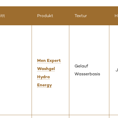
itt
Produkt
Textur
H
Men Expert
Gelauf
Washgel
J
Wasserbasis
Hydra
Energy