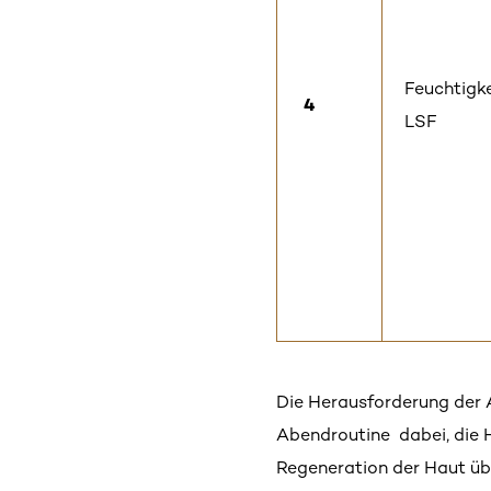
Feuchtigke
4
LSF
Die
Herausforderung
der
Abendroutine
dabei
, die
Regeneration
der Haut
üb