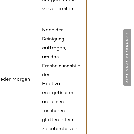
vorzubereiten.
Nach der
GIVE YOUR FEEDBACK !
Reinigung
auftragen,
um das
Erscheinungsbild
der
eden Morgen
Haut zu
energetisieren
und einen
frischeren,
glatteren Teint
zu unterstützen.