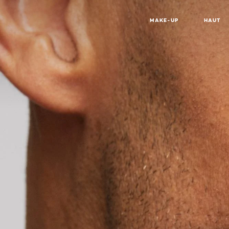
MAKE-UP
HAUT