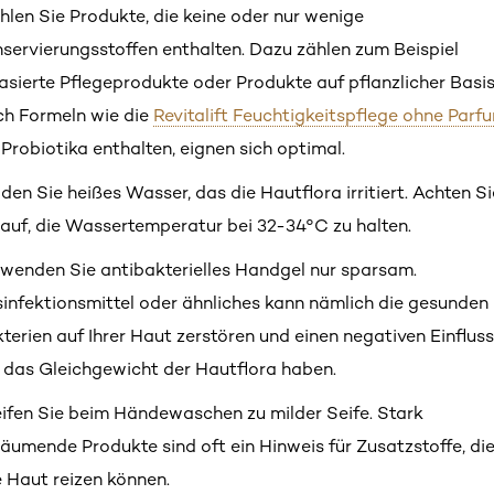
len Sie Produkte, die keine oder nur wenige
servierungsstoffen enthalten. Dazu zählen zum Beispiel
asierte Pflegeprodukte oder Produkte auf pflanzlicher Basis
h Formeln wie die
Revitalift Feuchtigkeitspflege ohne Parf
 Probiotika enthalten, eignen sich optimal.
den Sie heißes Wasser, das die Hautflora irritiert. Achten Si
auf, die Wassertemperatur bei 32-34°C zu halten.
wenden Sie antibakterielles Handgel nur sparsam.
infektionsmittel oder ähnliches kann nämlich die gesunden
terien auf Ihrer Haut zerstören und einen negativen Einfluss
 das Gleichgewicht der Hautflora haben.
ifen Sie beim Händewaschen zu milder Seife. Stark
äumende Produkte sind oft ein Hinweis für Zusatzstoffe, di
e Haut reizen können.