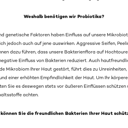
Weshalb benötigen wir Probiotika?
und genetische Faktoren haben Einfluss auf unsere Mikrobiot
ch jedoch auch auf jene auswirken. Aggressive Seifen, Peel
nen dazu führen, dass unsere Bakterienflora auf Hochtoure
 negative Einfluss von Bakterien reduziert. Auch hautfreund
nde Mikrobiom Ihrer Haut gestört, führt dies zu Unreinheite
und einer erhöhten Empfindlichkeit der Haut. Um Ihr körper
llten Sie es deswegen stets vor äußeren Einflüssen schützen 
altsstoffe achten.
 können Sie die freundlichen Bakterien Ihrer Haut schüt