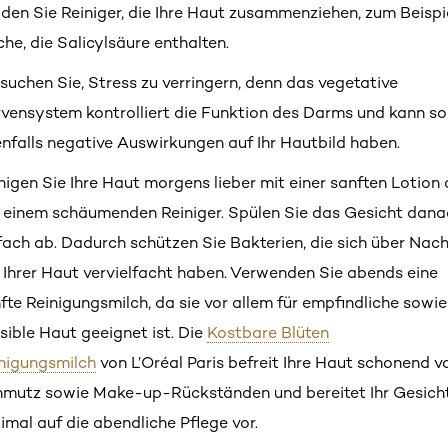
den Sie Reiniger, die Ihre Haut zusammenziehen, zum Beispi
che, die Salicylsäure enthalten.
suchen Sie, Stress zu verringern, denn das vegetative
vensystem kontrolliert die Funktion des Darms und kann s
nfalls negative Auswirkungen auf Ihr Hautbild haben.
nigen Sie Ihre Haut morgens lieber mit einer sanften Lotion 
 einem schäumenden Reiniger. Spülen Sie das Gesicht dana
fach ab. Dadurch schützen Sie Bakterien, die sich über Nac
 Ihrer Haut vervielfacht haben. Verwenden Sie abends eine
fte Reinigungsmilch, da sie vor allem für empfindliche sowie
sible Haut geeignet ist. Die
Kostbare Blüten
nigungsmilch
von L’Oréal Paris befreit Ihre Haut schonend v
mutz sowie Make-up-Rückständen und bereitet Ihr Gesich
imal auf die abendliche Pflege vor.