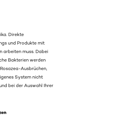
ika. Direkte
ings und Produkte mit
n arbeiten muss. Dabei
liche Bakterien werden
n, Rosazea-Ausbrüchen,
eigenes System nicht
und bei der Auswahl Ihrer
zen