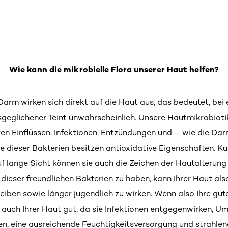
Wie kann die mikrobielle Flora unserer Haut helfen?
Darm wirken sich direkt auf die Haut aus, das bedeutet, bei
sgeglichener Teint unwahrscheinlich. Unsere Hautmikrobiotik
eren Einflüssen, Infektionen, Entzündungen und – wie die Da
e dieser Bakterien besitzen antioxidative Eigenschaften. Kur
f lange Sicht können sie auch die Zeichen der Hautalterung 
ieser freundlichen Bakterien zu haben, kann Ihrer Haut also 
eiben sowie länger jugendlich zu wirken. Wenn also Ihre gute
 auch Ihrer Haut gut, da sie Infektionen entgegenwirken, 
, eine ausreichende Feuchtigkeitsversorgung und strahlend