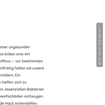
GIVE YOUR FEEDBACK !
 einer ungesunden
a bilden eine Art
rmflora – vor bestimmten
zfristig halten sie unsere
mildern. Ein
helfen, sich zu
n, essenziellen Bakterien
Umweltschäden vorbeugen,
e Haut sicherstellen.