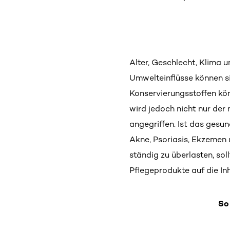
Alter, Geschlecht, Klima 
Umwelteinflüsse können si
Konservierungsstoffen kön
wird jedoch nicht nur der
angegriffen. Ist das gesu
Akne, Psoriasis, Ekzemen 
ständig zu überlasten, so
Pflegeprodukte auf die Inh
So