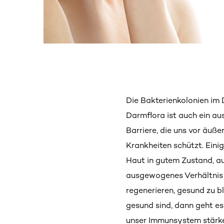
Die Bakterienkolonien im 
Darmflora ist auch ein au
Barriere, die uns vor äuß
Krankheiten schützt. Einig
Haut in gutem Zustand, au
ausgewogenes Verhältnis d
regenerieren, gesund zu bl
gesund sind, dann geht es
unser Immunsystem stärken