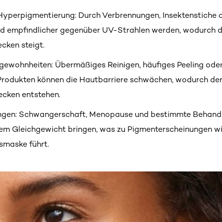
Hyperpigmentierung: Durch Verbrennungen, Insektenstiche 
nd empfindlicher gegenüber UV-Strahlen werden, wodurch da
cken steigt.
gewohnheiten: Übermäßiges Reinigen, häufiges Peeling ode
 Produkten können die Hautbarriere schwächen, wodurch de
ecken entstehen.
gen: Schwangerschaft, Menopause und bestimmte Behandl
em Gleichgewicht bringen, was zu Pigmenterscheinungen 
maske führt.