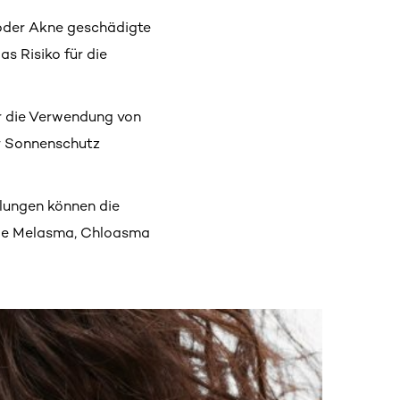
oder Akne geschädigte
s Risiko für die
r die Verwendung von
r Sonnenschutz
ungen können die
wie Melasma, Chloasma