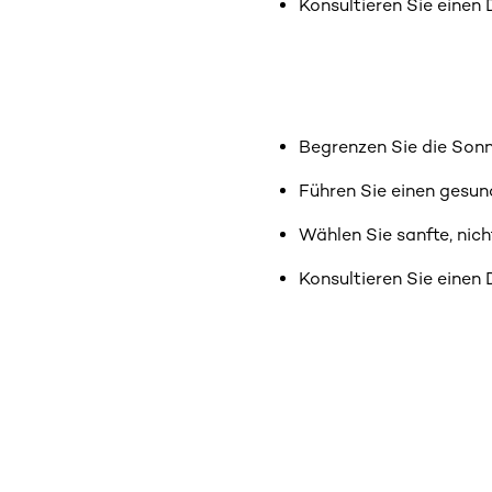
Konsultieren Sie einen
Begrenzen Sie die Sonn
Führen Sie einen gesund
Wählen Sie sanfte, nich
Konsultieren Sie einen
: Geheimnis dunkler Flecken im Gesicht