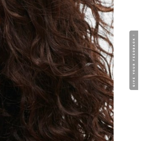
GIVE YOUR FEEDBACK !