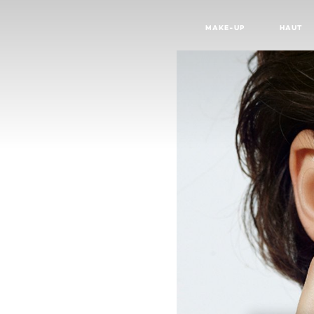
MAKE-UP
HAUT