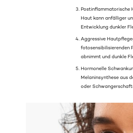
Postinflammatorische 
Haut kann anfälliger u
Entwicklung dunkler Fle
Aggressive Hautpflege
fotosensibilisierenden
abnimmt und dunkle Fl
Hormonelle Schwankun
Melaninsynthese aus d
oder Schwangerschafts