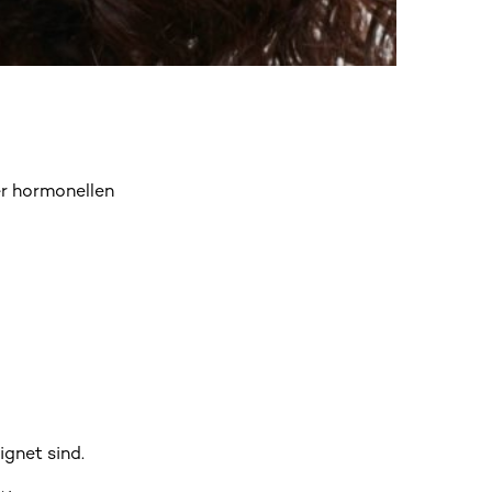
er hormonellen
ignet sind.