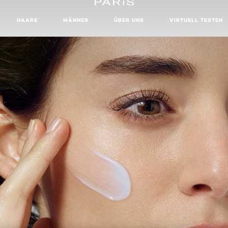
HAARE
MÄNNER
ÜBER UNS
VIRTUELL TESTEN