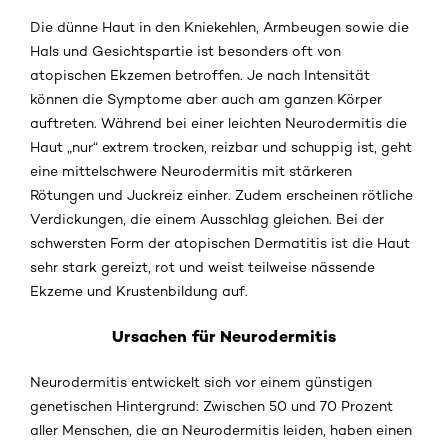
Die dünne Haut in den Kniekehlen, Armbeugen sowie die
Hals und Gesichtspartie ist besonders oft von
atopischen Ekzemen betroffen. Je nach Intensität
können die Symptome aber auch am ganzen Körper
auftreten. Während bei einer leichten Neurodermitis die
Haut „nur“ extrem trocken, reizbar und schuppig ist, geht
eine mittelschwere Neurodermitis mit stärkeren
Rötungen und Juckreiz einher. Zudem erscheinen rötliche
Verdickungen, die einem Ausschlag gleichen. Bei der
schwersten Form der atopischen Dermatitis ist die Haut
sehr stark gereizt, rot und weist teilweise nässende
Ekzeme und Krustenbildung auf.
Ursachen für Neurodermitis
Neurodermitis entwickelt sich vor einem günstigen
genetischen Hintergrund: Zwischen 50 und 70 Prozent
aller Menschen, die an Neurodermitis leiden, haben einen