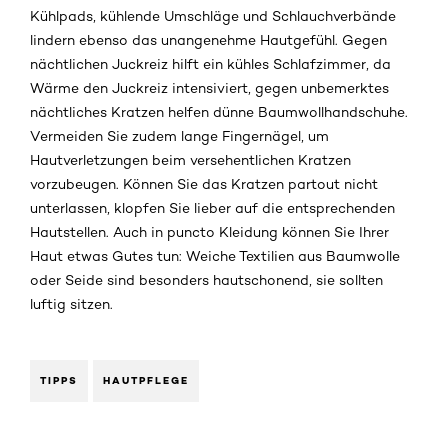
Kühlpads, kühlende Umschläge und Schlauchverbände
lindern ebenso das unangenehme Hautgefühl. Gegen
nächtlichen Juckreiz hilft ein kühles Schlafzimmer, da
Wärme den Juckreiz intensiviert, gegen unbemerktes
nächtliches Kratzen helfen dünne Baumwollhandschuhe.
Vermeiden Sie zudem lange Fingernägel, um
Hautverletzungen beim versehentlichen Kratzen
vorzubeugen. Können Sie das Kratzen partout nicht
unterlassen, klopfen Sie lieber auf die entsprechenden
Hautstellen. Auch in puncto Kleidung können Sie Ihrer
Haut etwas Gutes tun: Weiche Textilien aus Baumwolle
oder Seide sind besonders hautschonend, sie sollten
luftig sitzen.
TIPPS
HAUTPFLEGE