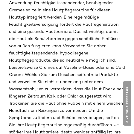
Anwendung feuchtigkeitsspendender, beruhigender
Cremes sollte in eine Hautpflegeroutine für diesen
Hauttyp integriert werden. Eine regelmäßige
Feuchtigkeitsversorgung fördert die Hautregeneration
und eine gesunde Hautbarriere. Das ist wichtig, damit
die Haut als Schutzbarriere gegen schädliche Einflüsse
von außen fungieren kann. Verwenden Sie daher
feuchtigkeitsspendende, hypoallergene
Hautpflegeprodukte, die so neutral wie möglich sind,
beispielsweise Cremes auf Vaseline-Basis oder eine Cold
Cream. Wählen Sie zum Duschen seifenfreie Produkte
und verweilen Sie nicht stundenlang unter dem
GIVE YOUR FEEDBACK !
Wasserstrahl, um zu vermeiden, dass die Haut über einen
längeren Zeitraum Kalk oder Chlor ausgesetzt wird.
Trockenen Sie die Haut ohne Rubbeln mit einem weichen
Handtuch, um Reizungen zu vermeiden. Um die
Symptome zu lindern und Schübe vorzubeugen, sollten
Sie Ihre Hautpflegeroutine regelmäßig durchführen. Je
stärker Ihre Hautbarriere, desto weniger anfällig ist Ihre