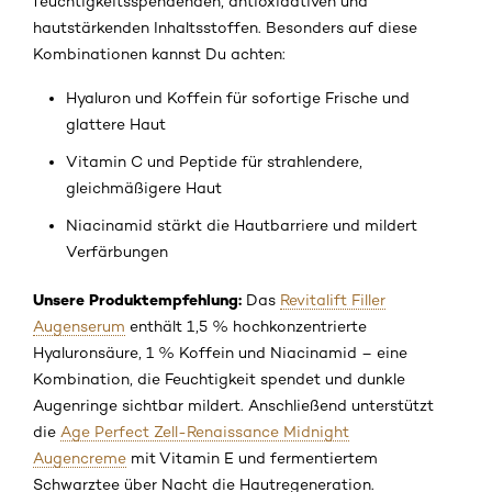
feuchtigkeitsspendenden, antioxidativen und
hautstärkenden Inhaltsstoffen. Besonders auf diese
Kombinationen kannst Du achten:
Hyaluron und Koffein für sofortige Frische und
glattere Haut
Vitamin C und Peptide für strahlendere,
gleichmäßigere Haut
Niacinamid stärkt die Hautbarriere und mildert
Verfärbungen
Unsere Produktempfehlung:
Das
Revitalift Filler
Augenserum
enthält 1,5 % hochkonzentrierte
Hyaluronsäure, 1 % Koffein und Niacinamid – eine
Kombination, die Feuchtigkeit spendet und dunkle
Augenringe sichtbar mildert. Anschließend unterstützt
die
Age Perfect Zell-Renaissance Midnight
Augencreme
mit Vitamin E und fermentiertem
Schwarztee über Nacht die Hautregeneration.